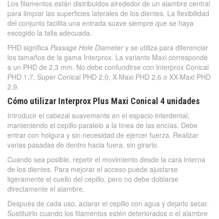
Los filamentos están distribuidos alrededor de un alambre central
para limpiar las superficies laterales de los dientes. La flexibilidad
del conjunto facilita una entrada suave siempre que se haya
escogido la talla adecuada.
PHD significa
Passage Hole Diameter
y se utiliza para diferenciar
los tamaños de la gama Interprox. La variante Maxi corresponde
a un PHD de 2,3 mm. No debe confundirse con Interprox Conical
PHD 1,7, Super Conical PHD 2,0, X-Maxi PHD 2,6 o XX-Maxi PHD
2,9.
Cómo utilizar Interprox Plus Maxi Conical 4 unidades
Introducir el cabezal suavemente en el espacio interdental,
manteniendo el cepillo paralelo a la línea de las encías. Debe
entrar con holgura y sin necesidad de ejercer fuerza. Realizar
varias pasadas de dentro hacia fuera, sin girarlo.
Cuando sea posible, repetir el movimiento desde la cara interna
de los dientes. Para mejorar el acceso puede ajustarse
ligeramente el cuello del cepillo, pero no debe doblarse
directamente el alambre.
Después de cada uso, aclarar el cepillo con agua y dejarlo secar.
Sustituirlo cuando los filamentos estén deteriorados o el alambre