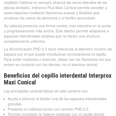
cepillado habitual no siempre alcanza las caras laterales de las
piezas dentales. Interprox Plus Maxi Conical permite acceder a
estos espacios mediante filamentos suaves y flexibles que
arrastran los restos de alimentos y el biofilm acumulado.
Su cabezal presenta una forma cónica, más estrecha en la punta
y progresivamente más ancha. Este diseño permite adaptarse a
espacios interdentales amplios que no tienen una anchura
completamente uniforme.
La denominación PHD 2,3 hace referencia al diámetro mínimo del
espacio por el que puede introducirse correctamente el cepillo.
Para evitar molestias o lesiones, deben ser los filamentos los que
entren en contacto con los dientes, no el alambre central.
Beneficios del cepillo interdental Interprox
Maxi Conical
Las principales características de esta variante son:
Ayuda a eliminar el biofilm oral de los espacios interdentales
grandes.
Presenta un cabezal cónico con tamaño PHD 2,3.
Permite completar la higiene realizada con el cepillo dental.