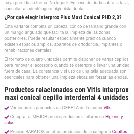
haya perdido su forma. No ingerir. En caso de duda sobre la talla,
consultar al odontólogo o higienista dental.
¿Por qué elegir Interprox Plus Maxi Conical PHD 2,3?
Esta variante combina un cabezal cónico de tamaño grande con
un mango angulado que facilita la limpieza de las zonas
posteriores. Puede resultar especialmente práctica cuando
existen espacios amplios, aparatos de ortodoncia, implantes o
rehabilitaciones dentales.
El formato de cuatro unidades permite disponer de varios cepillos
para renovar el accesorio cuando se deteriore o llevar una unidad
fuera de casa. La constancia y el uso de una talla adecuada son
esenciales para obtener una limpieza eficaz sin forzar las encías.
Productos relacionados con Vitis interprox
maxi conical cepillo interdental 4 unidades
Ver todos los productos en OFERTA de la marca
Vitis
Comprar al MEJOR precio productos similares de
Higiene y
salud
Precios BARATOS en otros productos de la categoría
Cepillos