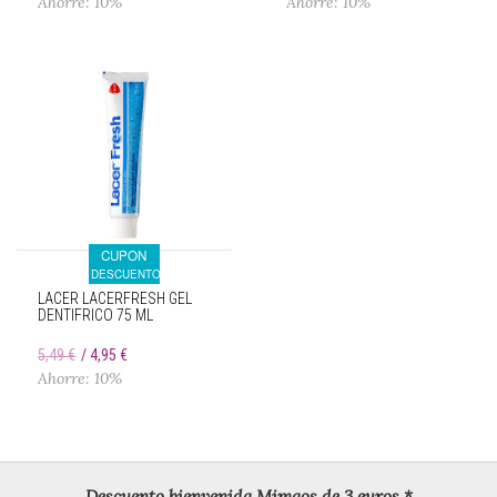
Ahorre: 10%
Ahorre: 10%
CUPON
DESCUENTO
LACER LACERFRESH GEL
DENTIFRICO 75 ML
5,49 €
4,95 €
Ahorre: 10%
Descuento bienvenida Mimaos de 3 euros *