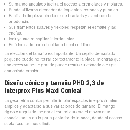
Su mango angulado facilita el acceso a premolares y molares.
Puede utilizarse alrededor de implantes, coronas y puentes.
Facilita la limpieza alrededor de brackets y alambres de
ortodoncia.
Sus filamentos suaves y flexibles respetan el esmalte y las
encías.
Incluye cuatro cepillos interdentales.
Está indicado para el cuidado bucal cotidiano.
La elección del tamaño es importante. Un cepillo demasiado
pequeño puede no retirar correctamente la placa, mientras que
uno excesivamente grande puede resultar incómodo o exigir
demasiada presión.
Diseño cónico y tamaño PHD 2,3 de
Interprox Plus Maxi Conical
La geometría cónica permite limpiar espacios interproximales
amplios y adaptarse a sus variaciones de tamaño. El mango
rígido y angulado mejora el control durante el movimiento,
especialmente en la parte posterior de la boca, donde el acceso
suele resultar más difícil.