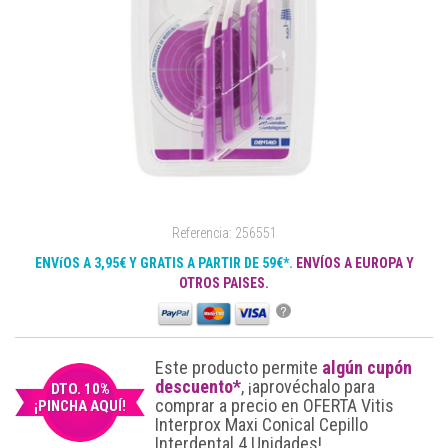
Referencia: 256551
ENVíOS A 3,95€ Y GRATIS A PARTIR DE 59€*.
ENVÍOS A EUROPA Y
OTROS PAISES.
?
Este producto permite
algún cupón
descuento*
, ¡aprovéchalo para
DTO. 10%
comprar a precio en OFERTA Vitis
¡PINCHA AQUÍ!
Interprox Maxi Conical Cepillo
Interdental 4 Unidades!