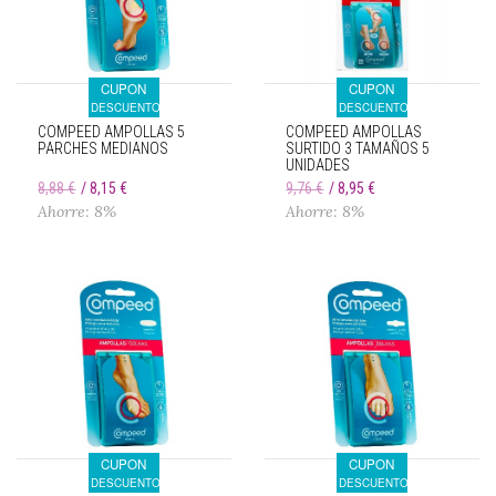
CUPON
CUPON
DESCUENTO
DESCUENTO
COMPEED AMPOLLAS 5
COMPEED AMPOLLAS
PARCHES MEDIANOS
SURTIDO 3 TAMAÑOS 5
UNIDADES
8,88 €
8,15 €
9,76 €
8,95 €
Ahorre: 8%
Ahorre: 8%
CUPON
CUPON
DESCUENTO
DESCUENTO