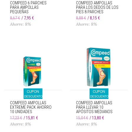
COMPEED 6 PARCHES
COMPEED AMPOLLAS
PARA AMPOLLAS
PARA LOS DEDOS DE LOS
PEQUEÑAS
PIES 8 PARCHES
8,67 €
7,95 €
8,88 €
8,15 €
Ahorre: 8%
Ahorre: 8%
CUPON
CUPON
DESCUENTO
DESCUENTO
COMPEED AMPOLLAS
COMPEED AMPOLLAS
EXTREME PACK AHORRO
PARA LLEVAR 10
10 UNIDADES
APÓSITOS MEDIANOS
17,23 €
15,81 €
15,04 €
13,80 €
Ahorre: 8%
Ahorre: 8%