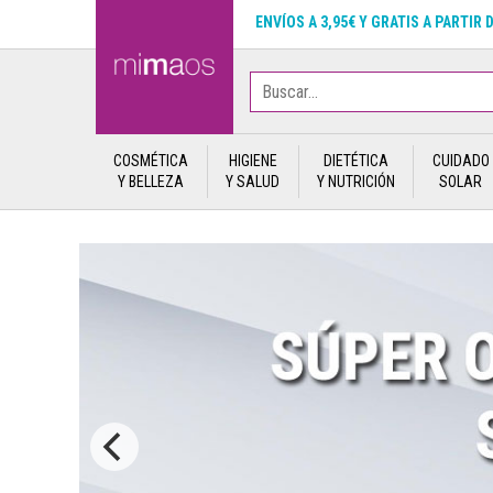
ENVÍOS A 3,95€ Y GRATIS A PARTIR 
COSMÉTICA
HIGIENE
DIETÉTICA
CUIDADO
Y BELLEZA
Y SALUD
Y NUTRICIÓN
SOLAR