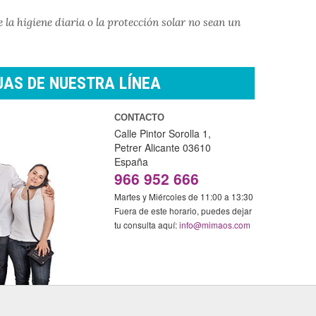
e la higiene diaria o la protección solar no sean un
AS DE NUESTRA LÍNEA
CONTACTO
Calle Pintor Sorolla 1,
Petrer
Alicante
03610
España
966 952 666
Martes y Miércoles de 11:00 a 13:30
Fuera de este horario, puedes dejar
tu consulta aquí:
info@mimaos.com