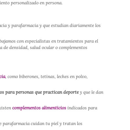
miento personalizado en persona.
acia y parafarmacia y que estudian diariamente los
bajamos con especialistas en tratamientos para el
alta de densidad, salud ocular o complementos
cia
, como biberones, tetinas, leches en polvo,
os para personas que practican deporte
y que le dan
Existen
complementos alimenticios
indicados para
 parafarmacia cuidan tu piel y tratan los