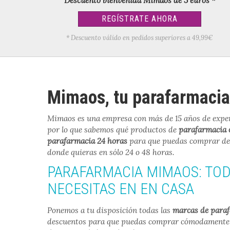
Descuento bienvenida Mimaos de 3 euros *
REGÍSTRATE AHORA
* Descuento válido en pedidos superiores a 49,99€
Mimaos, tu parafarmacia
Mimaos es una empresa con más de 15 años de exper
por lo que sabemos qué productos de
parafarmacia 
parafarmacia 24 horas
para que puedas comprar de fo
donde quieras en sólo 24 o 48 horas.
PARAFARMACIA MIMAOS: TO
NECESITAS EN EN CASA
Ponemos a tu disposición todas las
marcas de paraf
descuentos para que puedas comprar cómodamente d