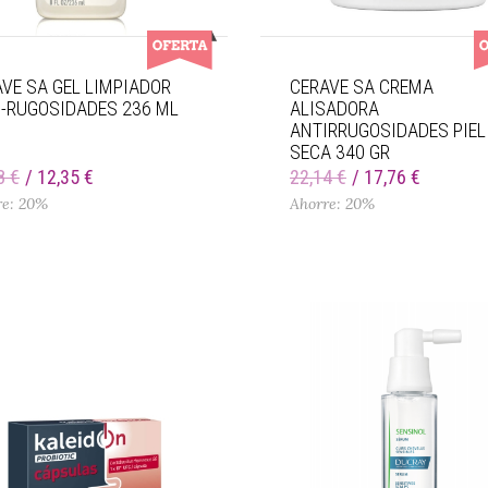
VE SA GEL LIMPIADOR
CERAVE SA CREMA
I-RUGOSIDADES 236 ML
ALISADORA
ANTIRRUGOSIDADES PIEL
SECA 340 GR
8 €
12,35 €
22,14 €
17,76 €
re: 20%
Ahorre: 20%