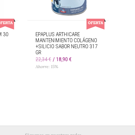
M 30
EPAPLUS ARTHICARE
MANTENIMIENTO COLÁGENO
+SILICIO SABOR NEUTRO 317
GR
22,34 €
18,90 €
Ahorre: 15%