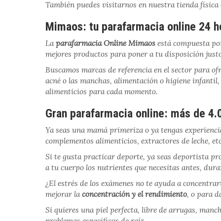
También puedes visitarnos en nuestra tienda física 
Mimaos: tu parafarmacia online 24 h
La
parafarmacia Online Mimaos
está compuesta por
mejores productos para poner a tu disposición just
Buscamos marcas de referencia en el sector para of
acné o las manchas, alimentación o higiene infantil,
alimenticios para cada momento.
Gran parafarmacia online: más de 4.
Ya seas una mamá primeriza o ya tengas experienci
complementos alimenticios, extractores de leche, etc
Si te gusta practicar deporte, ya seas deportista pr
a tu cuerpo los nutrientes que necesitas antes, duran
¿El estrés de los exámenes no te ayuda a concentrar
mejorar la
concentración y el rendimiento
, o para 
Si quieres una piel perfecta, libre de arrugas, manc
problemas específicos de raíz.