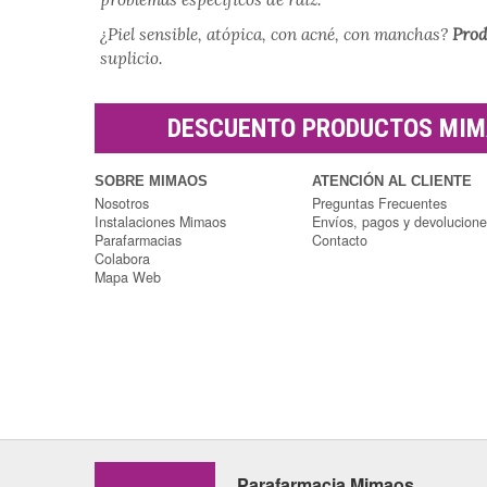
¿Piel sensible, atópica, con acné, con manchas?
Prod
suplicio.
DESCUENTO PRODUCTOS MI
SOBRE MIMAOS
ATENCIÓN AL CLIENTE
Nosotros
Preguntas Frecuentes
Instalaciones Mimaos
Envíos, pagos y devolucion
Parafarmacias
Contacto
Colabora
Mapa Web
Parafarmacia Mimaos