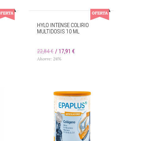
HYLO INTENSE COLIRIO
MULTIDOSIS 10 ML
22,84 €
17,91 €
Ahorre: 24%