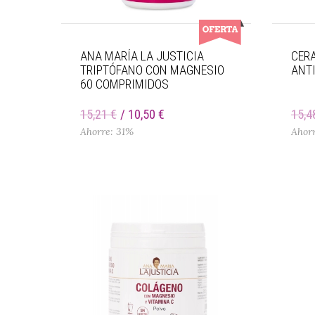
ANA MARÍA LA JUSTICIA
CERA
TRIPTÓFANO CON MAGNESIO
ANT
60 COMPRIMIDOS
15,21 €
10,50 €
15,4
Ahorre: 31%
Ahor