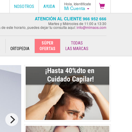
Hola, Identifícate
NOSOTROS
AYUDA
Mi Cuenta
ATENCIÓN AL CLIENTE 966 952 666
Martes y Miércoles de 11:00 a 13:30
 de este horario, puedes dejar tu consulta aquí:
info@mimaos.com
SÚPER
TODAS
E
ORTOPEDIA
OFERTAS
LAS MARCAS