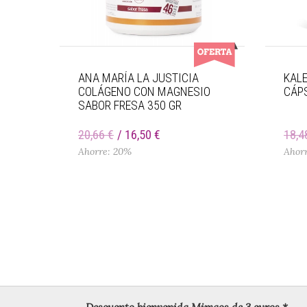
ANA MARÍA LA JUSTICIA
KALE
COLÁGENO CON MAGNESIO
CÁP
SABOR FRESA 350 GR
20,66 €
16,50 €
18,4
Ahorre: 20%
Ahor