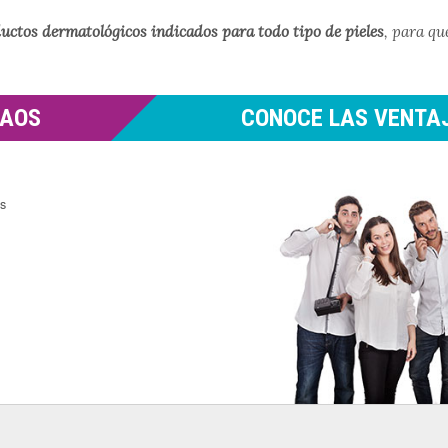
uctos dermatológicos indicados para todo tipo de pieles
, para qu
MAOS
CONOCE LAS VENTAJ
es