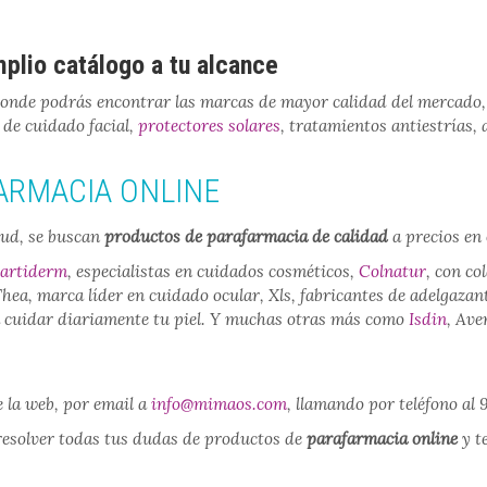
plio catálogo a tu alcance
donde podrás encontrar las marcas de mayor calidad del mercado
 de cuidado facial,
protectores solares
, tratamientos antiestrías,
ARMACIA ONLINE
lud, se buscan
productos de parafarmacia de calidad
a precios en 
artiderm
, especialistas en cuidados cosméticos,
Colnatur
, con co
ea, marca líder en cuidado ocular, Xls, fabricantes de adelgazante
a cuidar diariamente tu piel. Y muchas otras más como
Isdin
, Ave
 la web, por email a
info@mimaos.com
, llamando por teléfono al
resolver todas tus dudas de productos de
parafarmacia online
y t