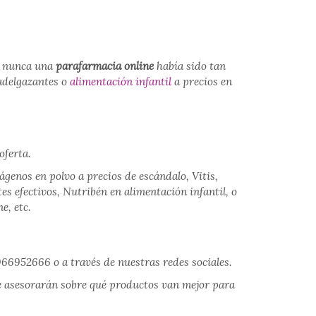
, nunca una
parafarmacia online
había sido tan
 adelgazantes o
alimentación infantil
a precios en
oferta.
lágenos en polvo a precios de escándalo, Vitis,
s efectivos, Nutribén en alimentación infantil, o
ne, etc.
 966952666 o a través de nuestras redes sociales.
e asesorarán sobre qué productos van mejor para