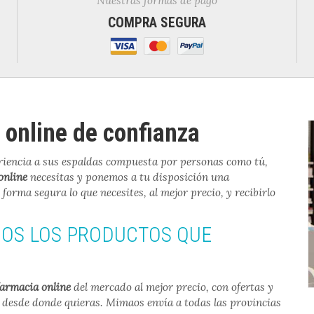
Nuestras formas de pago
COMPRA SEGURA
 online de confianza
iencia a sus espaldas compuesta por personas como tú,
online
necesitas y ponemos a tu disposición una
rma segura lo que necesites, al mejor precio, y recibirlo
DOS LOS PRODUCTOS QUE
armacia online
del mercado al mejor precio, con ofertas y
esde donde quieras. Mimaos envía a todas las provincias