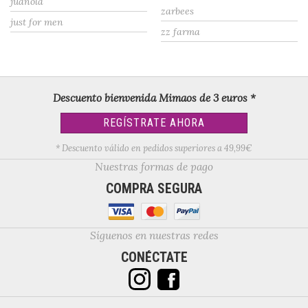
juanola
zarbees
just for men
zz farma
Descuento bienvenida Mimaos de 3 euros *
REGÍSTRATE AHORA
* Descuento válido en pedidos superiores a 49,99€
Nuestras formas de pago
COMPRA SEGURA
Síguenos en nuestras redes
CONÉCTATE