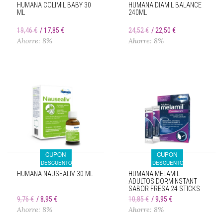
HUMANA COLIMIL BABY 30
HUMANA DIAMIL BALANCE
ML
240ML
19,46 €
17,85 €
24,52 €
22,50 €
Ahorre: 8%
Ahorre: 8%
CUPON
CUPON
DESCUENTO
DESCUENTO
HUMANA NAUSEALIV 30 ML
HUMANA MELAMIL
ADULTOS DORMINSTANT
SABOR FRESA 24 STICKS
9,76 €
8,95 €
10,85 €
9,95 €
Ahorre: 8%
Ahorre: 8%