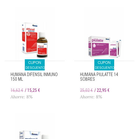
CUPON
CUPON
DESCUENTO
DESCUENTO
HUMANA DIFENSIL INMUNO
HUMANA PIULATTE 14
150 ML
SOBRES
16,62 €
15,25 €
25,02 €
22,95 €
Ahorre: 8%
Ahorre: 8%