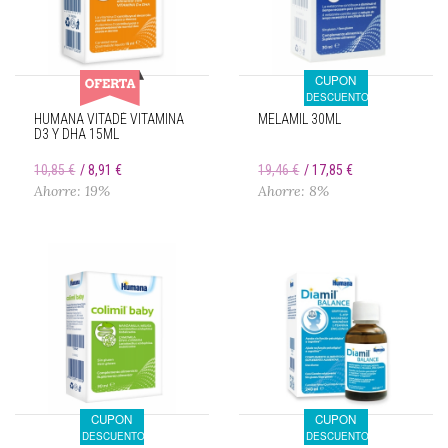
CUPON
DESCUENTO
HUMANA VITADÉ VITAMINA
MELAMIL 30ML
D3 Y DHA 15ML
10,85 €
8,91 €
19,46 €
17,85 €
Ahorre: 19%
Ahorre: 8%
CUPON
CUPON
DESCUENTO
DESCUENTO