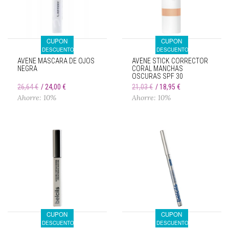
CUPON
CUPON
DESCUENTO
DESCUENTO
AVENE MÁSCARA DE OJOS
AVÈNE STICK CORRECTOR
NEGRA
CORAL MANCHAS
OSCURAS SPF 30
26,64 €
24,00 €
21,03 €
18,95 €
Ahorre: 10%
Ahorre: 10%
CUPON
CUPON
DESCUENTO
DESCUENTO