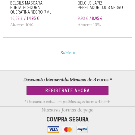
BELCILS MÁSCARA
BELCILS LÁPIZ
FORTALECEDORA
PERFILADOR OJOS NEGRO
QUERATINA NEGRO, 7ML
16,59 €
14,95 €
9,93 €
8,95 €
Ahorre: 10%
Ahorre: 10%
Subir
Descuento bienvenida Mimaos de 3 euros *
REGÍSTRATE AHORA
* Descuento válido en pedidos superiores a 49,99€
Nuestras formas de pago
COMPRA SEGURA