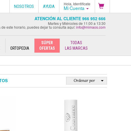
Hola, Identifícate
NOSOTROS
AYUDA
Mi Cuenta
ATENCIÓN AL CLIENTE 966 952 666
Martes y Miércoles de 11:00 a 13:30
 de este horario, puedes dejar tu consulta aquí:
info@mimaos.com
SÚPER
TODAS
E
ORTOPEDIA
OFERTAS
LAS MARCAS
TOS
Ordenar por