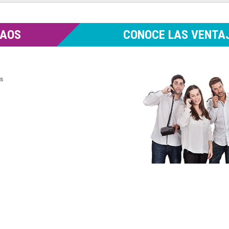
MAOS
CONOCE LAS VENTAJ
es