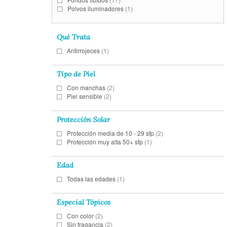
Polvos iluminadores
(1)
Qué Trata
Antirrojeces
(1)
Tipo de Piel
Con manchas
(2)
Piel sensible
(2)
Protección Solar
Protección media de 10 - 29 sfp
(2)
Protección muy alta 50+ sfp
(1)
Edad
Todas las edades
(1)
Especial Tópicos
Con color
(2)
Sin fragancia
(2)