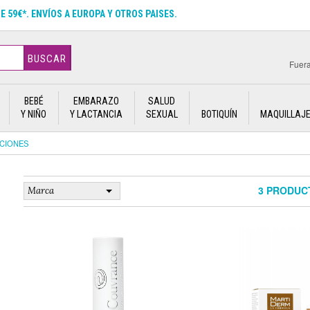
DE 59€*. ENVÍOS A EUROPA Y OTROS PAISES.
BUSCAR
Fuera
BEBÉ
EMBARAZO
SALUD
Y NIÑO
Y LACTANCIA
SEXUAL
BOTIQUÍN
MAQUILLAJ
CIONES
3 PRODUC
Marca