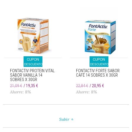
CUPON
CUPON
DESCUENTO
DESCUENTO
FONTACTIV PROTEIN VITAL
FONTACTIV FORTE SABOR
SABOR VAINILLA 14
CAFÉ 14 SOBRES X 30GR
SOBRES X 30GR
21,09 €
19,35 €
22,84 €
20,95 €
Ahorre: 8%
Ahorre: 8%
Subir