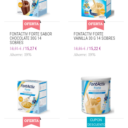
FONTACTIV FORTE SABOR
FONTACTIV FORTE
CHOCOLATE 30G 14
VAINILLA 30 G 14 SOBRES
SOBRES
18,91 €
15,27 €
18,86 €
15,22 €
Ahorre: 19%
Ahorre: 19%
CUPON
DESCUENTO