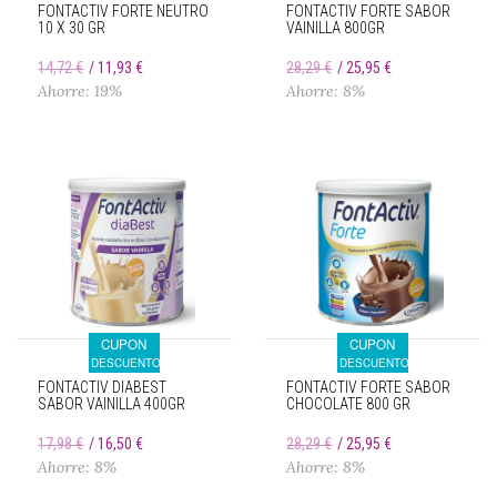
FONTACTIV FORTE NEUTRO
FONTACTIV FORTE SABOR
10 X 30 GR
VAINILLA 800GR
14,72 €
11,93 €
28,29 €
25,95 €
Ahorre: 19%
Ahorre: 8%
CUPON
CUPON
DESCUENTO
DESCUENTO
FONTACTIV DIABEST
FONTACTIV FORTE SABOR
SABOR VAINILLA 400GR
CHOCOLATE 800 GR
17,98 €
16,50 €
28,29 €
25,95 €
Ahorre: 8%
Ahorre: 8%