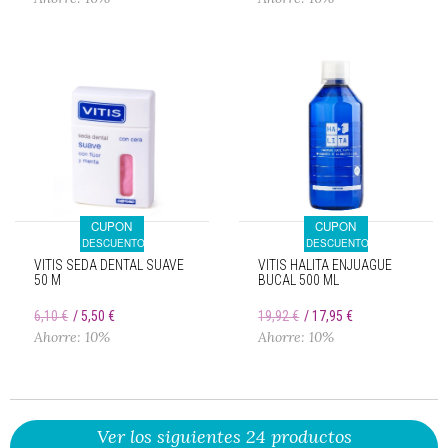
CUPON
CUPON
DESCUENTO
DESCUENTO
VITIS SEDA DENTAL SUAVE
VITIS HALITA ENJUAGUE
50 M
BUCAL 500 ML
6,10 €
5,50 €
19,92 €
17,95 €
Ahorre: 10%
Ahorre: 10%
Ver los siguientes 24 productos