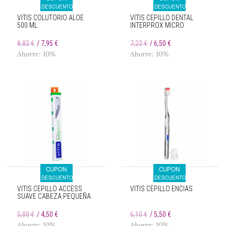
DESCUENTO
DESCUENTO
VITIS COLUTORIO ALOE
VITIS CEPILLO DENTAL
500 ML
INTERPROX MICRO
8,82 €
7,95 €
7,22 €
6,50 €
Ahorre: 10%
Ahorre: 10%
CUPON
CUPON
DESCUENTO
DESCUENTO
VITIS CEPILLO ACCESS
VITIS CEPILLO ENCIAS
SUAVE CABEZA PEQUEÑA
5,00 €
4,50 €
6,10 €
5,50 €
Ahorre: 10%
Ahorre: 10%