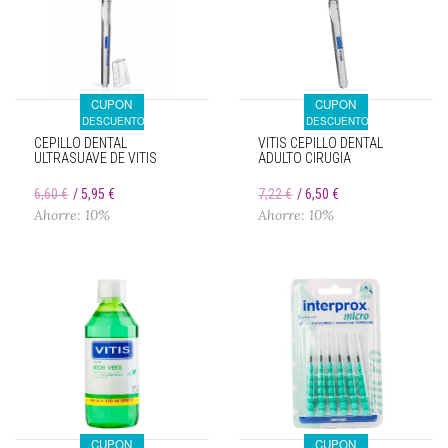
CUPON
CUPON
DESCUENTO
DESCUENTO
CEPILLO DENTAL
VITIS CEPILLO DENTAL
ULTRASUAVE DE VITIS
ADULTO CIRUGIA
6,60 €
5,95 €
7,22 €
6,50 €
Ahorre: 10%
Ahorre: 10%
CUPON
CUPON