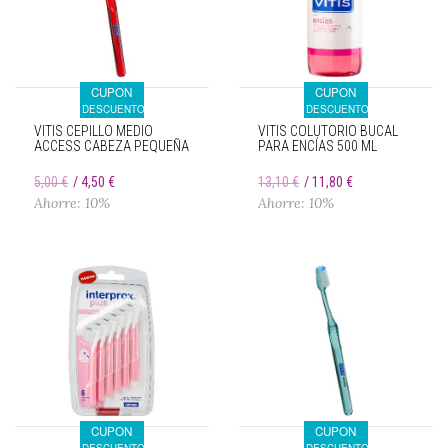
CUPON
CUPON
DESCUENTO
DESCUENTO
VITIS CEPILLO MEDIO
VITIS COLUTORIO BUCAL
ACCESS CABEZA PEQUEÑA
PARA ENCÍAS 500 ML
5,00 €
4,50 €
13,10 €
11,80 €
Ahorre: 10%
Ahorre: 10%
CUPON
CUPON