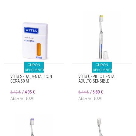
CUPON
CUPON
DESCUENTO
DESCUENTO
VITIS SEDA DENTAL CON
VITIS CEPILLO DENTAL
CERA 50 M
ADULTO SENSIBLE
5,49 €
4,95 €
6,44 €
5,80 €
Ahorre: 10%
Ahorre: 10%