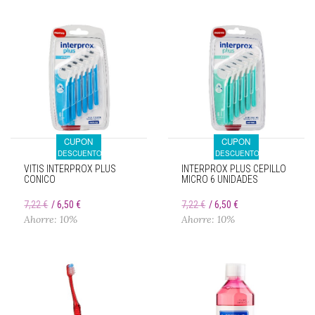
CUPON
CUPON
DESCUENTO
DESCUENTO
VITIS INTERPROX PLUS
INTERPROX PLUS CEPILLO
CONICO
MICRO 6 UNIDADES
7,22 €
6,50 €
7,22 €
6,50 €
Ahorre: 10%
Ahorre: 10%