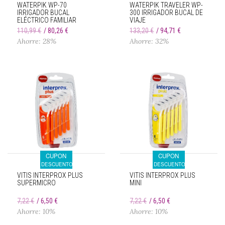
WATERPIK WP-70
WATERPIK TRAVELER WP-
IRRIGADOR BUCAL
300 IRRIGADOR BUCAL DE
ELÉCTRICO FAMILIAR
VIAJE
110,99 €
80,26 €
133,20 €
94,71 €
Ahorre: 28%
Ahorre: 32%
CUPON
CUPON
DESCUENTO
DESCUENTO
VITIS INTERPROX PLUS
VITIS INTERPROX PLUS
SUPERMICRO
MINI
7,22 €
6,50 €
7,22 €
6,50 €
Ahorre: 10%
Ahorre: 10%