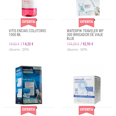
VITIS ENCIAS COLUTORIO
WATERPIK TRAVELER WP
1000 ML
300 IRRIGADOR DE VIAJE
BLUE
19,92 €
14,20 €
133,20 €
92,95 €
Ahorre: 29%
Ahorre: 30%