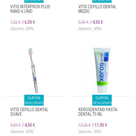
DESCUENTO
DESCUENTO
VITIS INTERPROX PLUS
VITIS CEPILLO DENTAL
NANO 6 UNID
MEDIO
7,22 €
6,50 €
5,00 €
4,50 €
Ahorre: 10%
Ahorre: 10%
CUPON
CUPON
DESCUENTO
DESCUENTO
VITIS CEPILLO DENTAL
XEROSDENTAID PASTA
SUAVE
DENTAL 75 ML
5,00 €
4,50 €
13,26 €
11,95 €
Ahorre: 10%
Ahorre: 10%