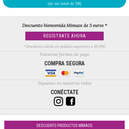
(de un total de 98)
Descuento bienvenida Mimaos de 3 euros *
REGÍSTRATE AHORA
* Descuento válido en pedidos superiores a 49,99€
Nuestras formas de pago
COMPRA SEGURA
Síguenos en nuestras redes
CONÉCTATE
DESCUENTO PRODUCTOS MIMAOS