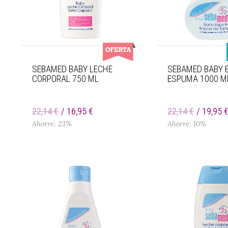
SEBAMED BABY LECHE
SEBAMED BABY 
CORPORAL 750 ML
ESPUMA 1000 M
22,14 €
16,95 €
22,14 €
19,95 
Ahorre: 23%
Ahorre: 10%