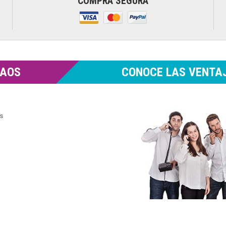
COMPRA SEGURA
MAOS
CONOCE LAS VENTAJ
es