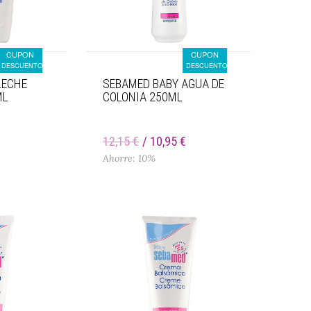
CUPON
CUPON
DESCUENTO
DESCUENTO
LECHE
SEBAMED BABY AGUA DE
ML
COLONIA 250ML
12,15 €
10,95 €
Ahorre: 10%