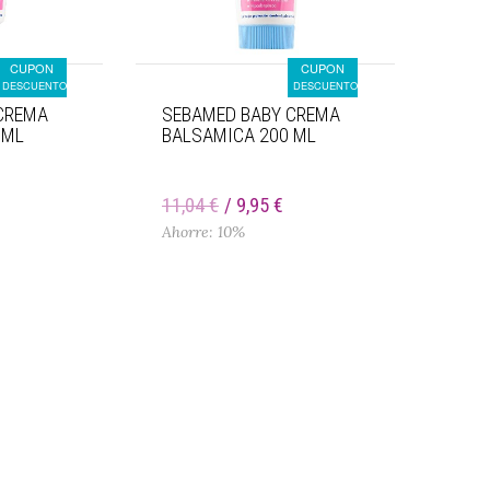
CUPON
CUPON
DESCUENTO
DESCUENTO
CREMA
SEBAMED BABY CREMA
 ML
BALSAMICA 200 ML
€
11,04 €
9,95 €
Ahorre: 10%