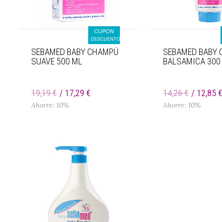
CUPON
DESCUENTO
SEBAMED BABY CHAMPÚ
SEBAMED BABY 
SUAVE 500 ML
BALSAMICA 300
19,19 €
17,29 €
14,26 €
12,85 
Ahorre: 10%
Ahorre: 10%