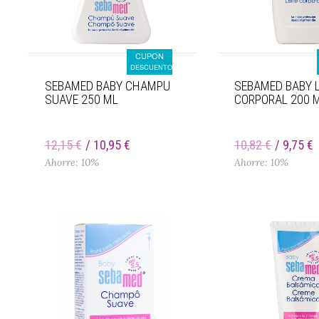
CUPON
DESCUENTO
SEBAMED BABY CHAMPU
SEBAMED BABY 
SUAVE 250 ML
CORPORAL 200 
12,15 €
10,95 €
10,82 €
9,75 €
Ahorre: 10%
Ahorre: 10%