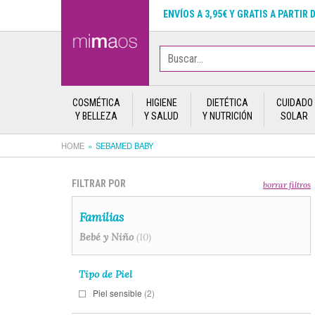
ENVÍOS A 3,95€ Y GRATIS A PARTIR 
COSMÉTICA
HIGIENE
DIETÉTICA
CUIDADO
Y BELLEZA
Y SALUD
Y NUTRICIÓN
SOLAR
HOME
SEBAMED BABY
FILTRAR POR
borrar filtros
Familias
Bebé y Niño
(10)
Tipo de Piel
Piel sensible
(2)