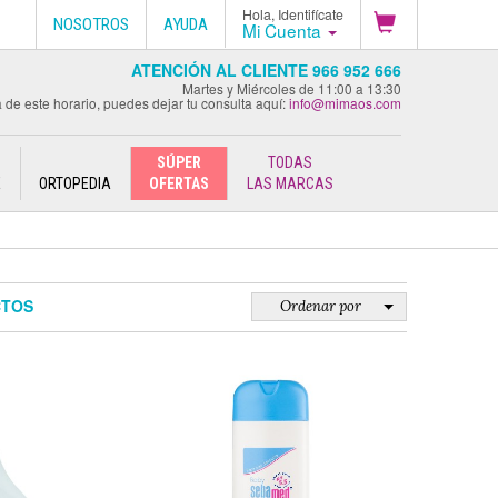
Hola, Identifícate
NOSOTROS
AYUDA
Mi Cuenta
ATENCIÓN AL CLIENTE 966 952 666
Martes y Miércoles de 11:00 a 13:30
 de este horario, puedes dejar tu consulta aquí:
info@mimaos.com
SÚPER
TODAS
E
ORTOPEDIA
OFERTAS
LAS MARCAS
CTOS
Ordenar por