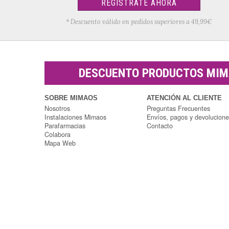
REGÍSTRATE AHORA
* Descuento válido en pedidos superiores a 49,99€
DESCUENTO PRODUCTOS MI
SOBRE MIMAOS
ATENCIÓN AL CLIENTE
Nosotros
Preguntas Frecuentes
Instalaciones Mimaos
Envíos, pagos y devolucion
Parafarmacias
Contacto
Colabora
Mapa Web