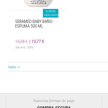
CUPON
DESCUENTO
SEBAMED BABY BAÑO-
ESPUMA 500 ML
15,28 €
13,77 €
Ahorre: 10%
Subir
Nuestras formas de pago