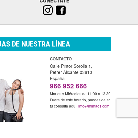
CONÉCTATE
AS DE NUESTRA LÍNEA
CONTACTO
Calle Pintor Sorolla 1,
Petrer
Alicante
03610
España
966 952 666
Martes y Miércoles de 11:00 a 13:30
Fuera de este horario, puedes dejar
tu consulta aquí:
info@mimaos.com