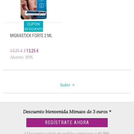
CUPON
DESCUENTO
MIGRASTICK FORTE 2 ML
14,71 €
13,25 €
Ahorre: 10%
Subir
Descuento bienvenida Mimaos de 3 euros *
REGÍSTRATE AHORA
* Descuento válido en pedidos superiores a 49,99€