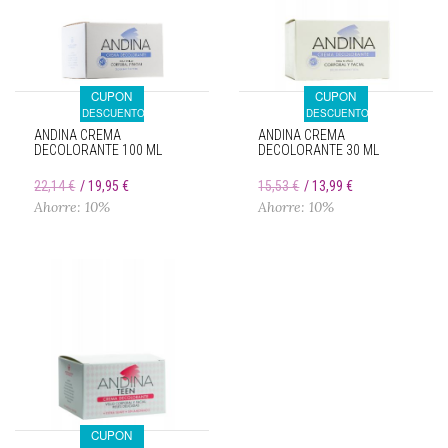
CUPON
CUPON
DESCUENTO
DESCUENTO
ANDINA CREMA
ANDINA CREMA
DECOLORANTE 100 ML
DECOLORANTE 30 ML
22,14 €
19,95 €
15,53 €
13,99 €
Ahorre: 10%
Ahorre: 10%
CUPON