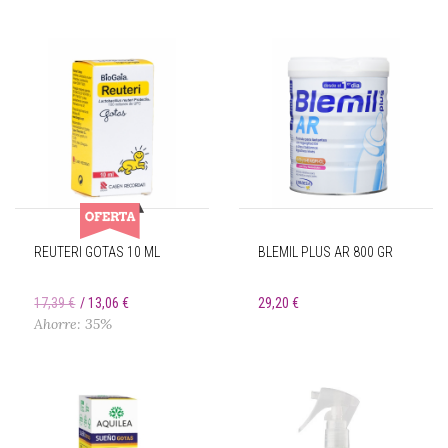
REUTERI GOTAS 10 ML
BLEMIL PLUS AR 800 GR
17,39 €
13,06 €
29,20 €
Ahorre: 35%