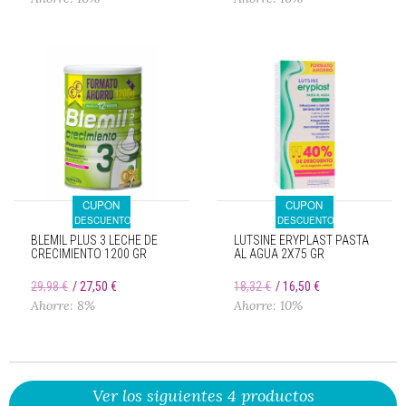
CUPON
CUPON
DESCUENTO
DESCUENTO
BLEMIL PLUS 3 LECHE DE
LUTSINE ERYPLAST PASTA
CRECIMIENTO 1200 GR
AL AGUA 2X75 GR
29,98 €
27,50 €
18,32 €
16,50 €
Ahorre: 8%
Ahorre: 10%
Ver los siguientes 4 productos