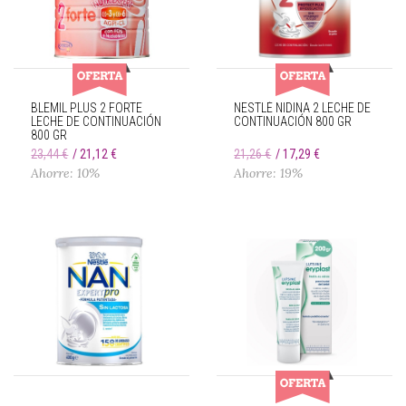
BLEMIL PLUS 2 FORTE
NESTLÉ NIDINA 2 LECHE DE
LECHE DE CONTINUACIÓN
CONTINUACIÓN 800 GR
800 GR
23,44 €
21,12 €
21,26 €
17,29 €
Ahorre: 10%
Ahorre: 19%