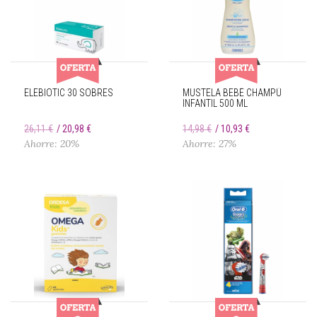
ELEBIOTIC 30 SOBRES
MUSTELA BEBÉ CHAMPÚ
INFANTIL 500 ML
26,11 €
20,98 €
14,98 €
10,93 €
Ahorre: 20%
Ahorre: 27%