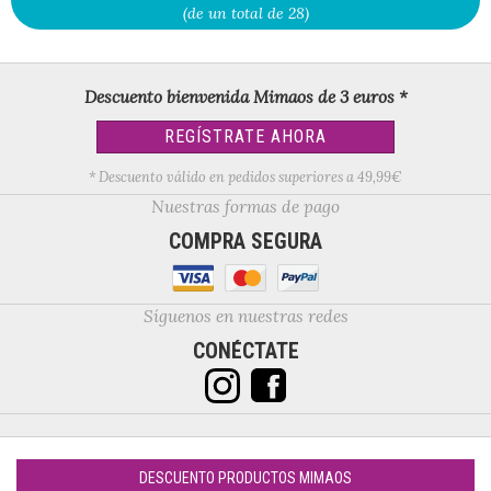
(de un total de 28)
Descuento bienvenida Mimaos de 3 euros *
REGÍSTRATE AHORA
* Descuento válido en pedidos superiores a 49,99€
Nuestras formas de pago
COMPRA SEGURA
Síguenos en nuestras redes
CONÉCTATE
DESCUENTO PRODUCTOS MIMAOS