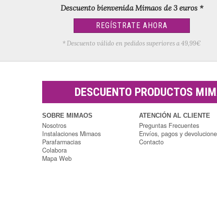
Descuento bienvenida Mimaos de 3 euros *
REGÍSTRATE AHORA
* Descuento válido en pedidos superiores a 49,99€
DESCUENTO PRODUCTOS MI
SOBRE MIMAOS
ATENCIÓN AL CLIENTE
Nosotros
Preguntas Frecuentes
Instalaciones Mimaos
Envíos, pagos y devolucion
Parafarmacias
Contacto
Colabora
Mapa Web