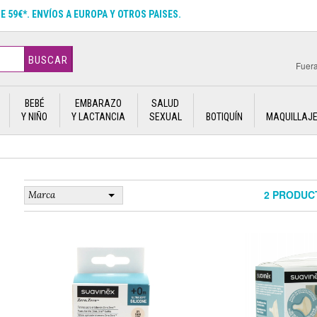
DE 59€*. ENVÍOS A EUROPA Y OTROS PAISES.
BUSCAR
Fuera
BEBÉ
EMBARAZO
SALUD
Y NIÑO
Y LACTANCIA
SEXUAL
BOTIQUÍN
MAQUILLAJ
2 PRODUC
Marca