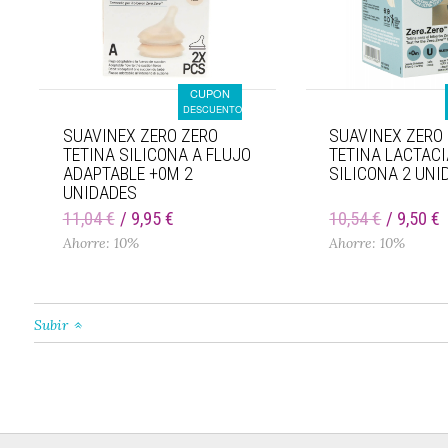
CUPON
DESCUENTO
SUAVINEX ZERO ZERO
SUAVINEX ZERO
TETINA SILICONA A FLUJO
TETINA LACTACI
ADAPTABLE +0M 2
SILICONA 2 UNI
UNIDADES
11,04 €
9,95 €
10,54 €
9,50 €
Ahorre: 10%
Ahorre: 10%
Subir