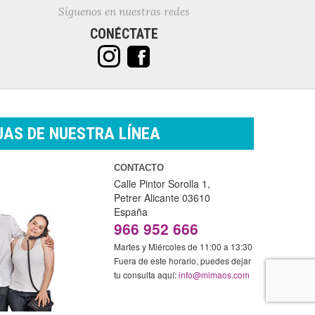
Síguenos en nuestras redes
CONÉCTATE
AS DE NUESTRA LÍNEA
CONTACTO
Calle Pintor Sorolla 1,
Petrer
Alicante
03610
España
966 952 666
Martes y Miércoles de 11:00 a 13:30
Fuera de este horario, puedes dejar
tu consulta aquí:
info@mimaos.com