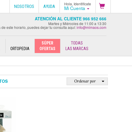
Hola, Identifícate
NOSOTROS
AYUDA
Mi Cuenta
ATENCIÓN AL CLIENTE 966 952 666
Martes y Miércoles de 11:00 a 13:30
 de este horario, puedes dejar tu consulta aquí:
info@mimaos.com
SÚPER
TODAS
E
ORTOPEDIA
OFERTAS
LAS MARCAS
TOS
Ordenar por