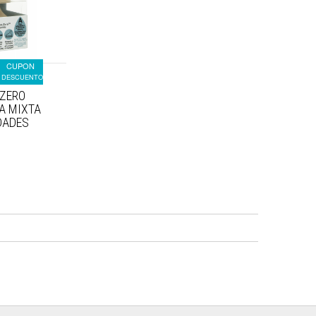
CUPON
DESCUENTO
 ZERO
A MIXTA
DADES