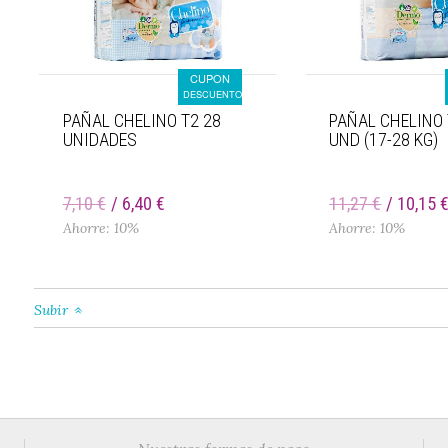
CUPON
DESCUENTO
PAÑAL CHELINO T2 28
PAÑAL CHELINO 
UNIDADES
UND (17-28 KG)
7,10 €
6,40 €
11,27 €
10,15 
Ahorre: 10%
Ahorre: 10%
Subir