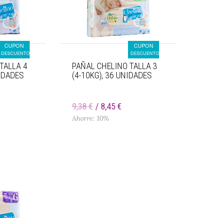
CUPON
CUPON
DESCUENTO
DESCUENTO
TALLA 4
PAÑAL CHELINO TALLA 3
NIDADES
(4-10KG), 36 UNIDADES
9,38 €
8,45 €
Ahorre: 10%