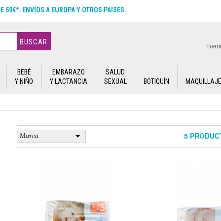
DE 59€*. ENVÍOS A EUROPA Y OTROS PAISES.
BUSCAR
Fuera
BEBÉ
EMBARAZO
SALUD
Y NIÑO
Y LACTANCIA
SEXUAL
BOTIQUÍN
MAQUILLAJ
5 PRODUC
Marca