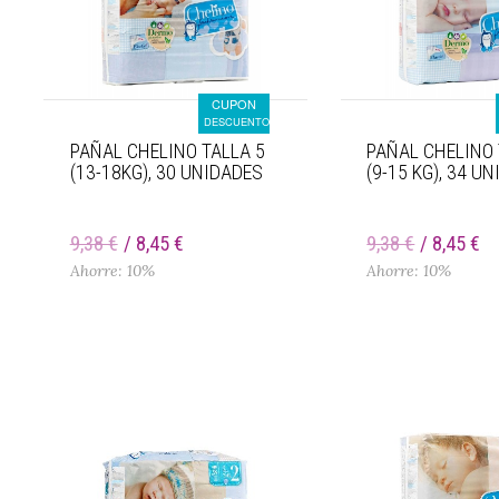
CUPON
DESCUENTO
PAÑAL CHELINO TALLA 5
PAÑAL CHELINO 
(13-18KG), 30 UNIDADES
(9-15 KG), 34 U
9,38 €
8,45 €
9,38 €
8,45 €
Ahorre: 10%
Ahorre: 10%