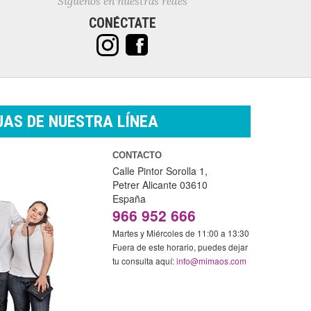
Síguenos en nuestras redes
CONÉCTATE
AS DE NUESTRA LÍNEA
CONTACTO
Calle Pintor Sorolla 1,
Petrer
Alicante
03610
España
966 952 666
Martes y Miércoles de 11:00 a 13:30
Fuera de este horario, puedes dejar
tu consulta aquí:
info@mimaos.com