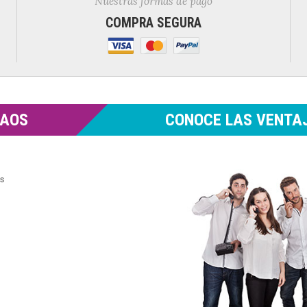
Nuestras formas de pago
COMPRA SEGURA
MAOS
CONOCE LAS VENTAJ
es