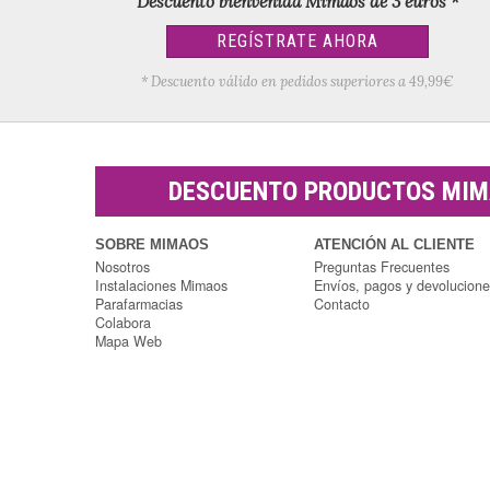
Descuento bienvenida Mimaos de 3 euros *
REGÍSTRATE AHORA
* Descuento válido en pedidos superiores a 49,99€
DESCUENTO PRODUCTOS MI
SOBRE MIMAOS
ATENCIÓN AL CLIENTE
Nosotros
Preguntas Frecuentes
Instalaciones Mimaos
Envíos, pagos y devolucion
Parafarmacias
Contacto
Colabora
Mapa Web