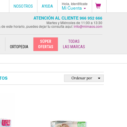
Hola, Identifícate
NOSOTROS
AYUDA
Mi Cuenta
ATENCIÓN AL CLIENTE 966 952 666
Martes y Miércoles de 11:00 a 13:30
 de este horario, puedes dejar tu consulta aquí:
info@mimaos.com
SÚPER
TODAS
E
ORTOPEDIA
OFERTAS
LAS MARCAS
TOS
Ordenar por