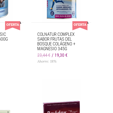
SIC
COLNATUR COMPLEX
300G
SABOR FRUTAS DEL
BOSQUE COLÁGENO +
MAGNESIO 345G
€
23,44 €
19,30 €
Ahorre: 18%