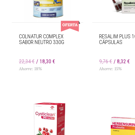
COLNATUR COMPLEX
RESALIM PLUS 1
SABOR NEUTRO 330G
CÁPSULAS
22,34 €
18,30 €
9,76 €
8,32 €
Ahorre: 18%
Ahorre: 15%