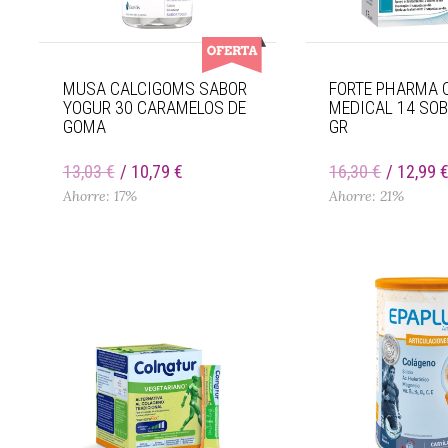
MUSA CALCIGOMS SABOR
FORTE PHARMA 
YOGUR 30 CARAMELOS DE
MEDICAL 14 SOB
GOMA
GR
13,03 €
10,79 €
16,30 €
12,99 
Ahorre: 17%
Ahorre: 21%