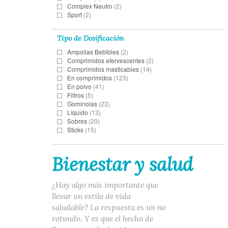
Complex Neutro
(2)
Sport
(2)
Tipo de Dosificación
Ampollas Bebibles
(2)
Comprimidos efervescentes
(2)
Comprimidos masticables
(14)
En comprimidos
(123)
En polvo
(41)
Filtros
(5)
Gominolas
(23)
Líquido
(13)
Sobres
(20)
Sticks
(15)
Bienestar y salud
¿Hay algo más importante que
llevar un estilo de vida
saludable? La respuesta es un no
rotundo. Y es que el hecho de