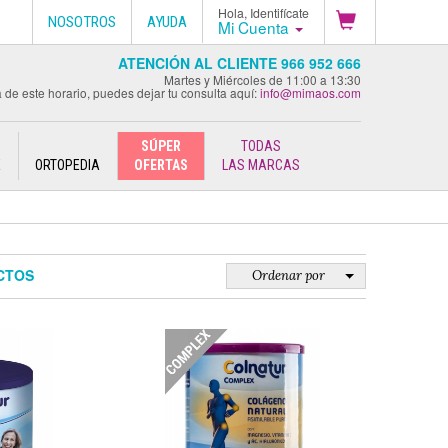
Hola, Identifícate
NOSOTROS
AYUDA
Mi Cuenta
ATENCIÓN AL CLIENTE 966 952 666
Martes y Miércoles de 11:00 a 13:30
 de este horario, puedes dejar tu consulta aquí:
info@mimaos.com
SÚPER
TODAS
E
ORTOPEDIA
OFERTAS
LAS MARCAS
CTOS
Ordenar por