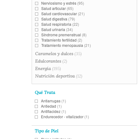
Nerviosismo y estrés
(95)
Salud articular
(65)
Salud cardiovascular
(21)
Salud digestiva
(79)
Salud respiratoria
(22)
Salud urinaria
(34)
Síndrome premenstrual
(8)
Tratamiento fertilidad
(2)
Tratamiento menopausia
(21)
Caramelos y dulces
(35)
Edulcorantes
(2)
Energía
(195)
Nutrición deportiva
(12)
Qué Trata
Antiarrugas
(1)
Antiedad
(1)
Antiflacidez
(1)
Endurecedor - vitalizador
(1)
Tipo de Piel