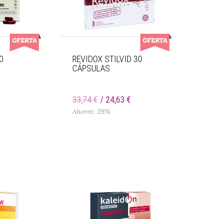
0
REVIDOX STILVID 30
CÁPSULAS
33,74 €
24,63 €
Ahorre: 29%