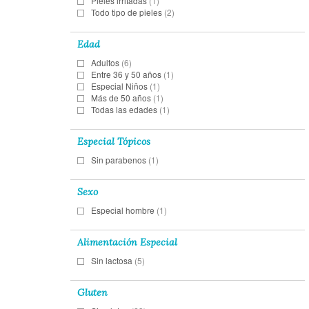
Pieles irritadas
(1)
Todo tipo de pieles
(2)
Edad
Adultos
(6)
Entre 36 y 50 años
(1)
Especial Niños
(1)
Más de 50 años
(1)
Todas las edades
(1)
Especial Tópicos
Sin parabenos
(1)
Sexo
Especial hombre
(1)
Alimentación Especial
Sin lactosa
(5)
Gluten