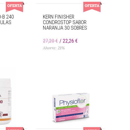
-B 240
KERN FINISHER
SULAS
CONDROSTOP SABOR
NARANJA 30 SOBRES
€
27,20 €
22,26 €
Ahorre: 21%