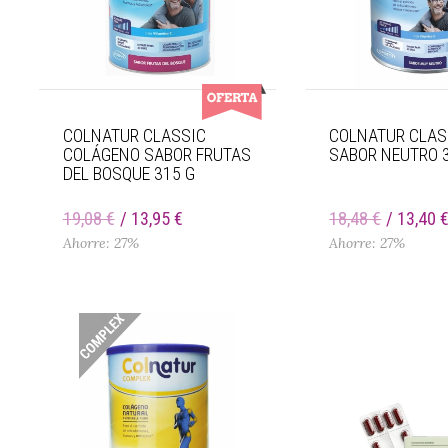
COLNATUR CLASSIC
COLNATUR CLAS
COLÁGENO SABOR FRUTAS
SABOR NEUTRO 
DEL BOSQUE 315 G
19,08 €
13,95 €
18,48 €
13,40 
Ahorre: 27%
Ahorre: 27%