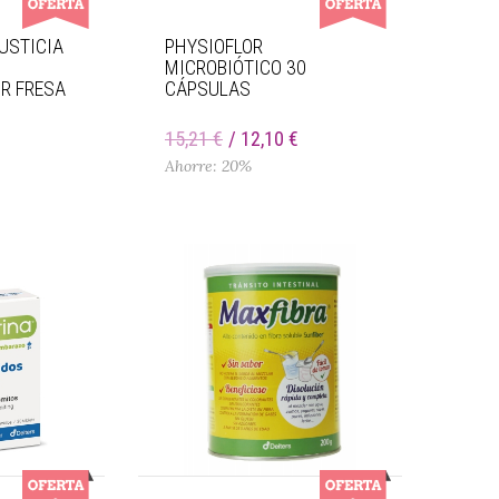
USTICIA
PHYSIOFLOR
MICROBIÓTICO 30
R FRESA
CÁPSULAS
€
15,21 €
12,10 €
Ahorre: 20%