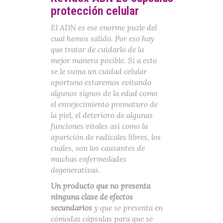
protección celular
El ADN es ese enorme puzle del
cual hemos salido. Por eso hay
que tratar de cuidarlo de la
mejor manera posible. Si a esto
se le suma un cuidad celular
oportuno estaremos evitando
algunos signos de la edad como
el envejecimiento prematuro de
la piel, el deterioro de algunas
funciones vitales así como la
aparición de radicales libres, los
cuales, son los causantes de
muchas enfermedades
degenerativas.
Un producto que no presenta
ninguna clase de efectos
secundarios
y que se presenta en
cómodas cápsulas para que se