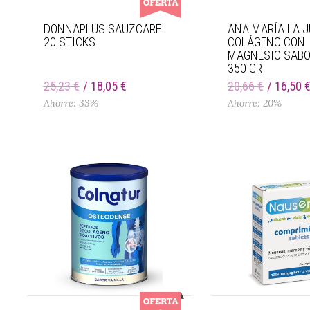
DONNAPLUS SAUZCARE
ANA MARÍA LA J
20 STICKS
COLÁGENO CON
MAGNESIO SABO
350 GR
25,23 €
18,05 €
20,66 €
16,50 
Ahorre: 33%
Ahorre: 20%