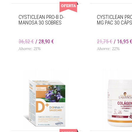
CYSTICLEAN PRO-B D-
CYSTICLEAN PRO
MANOSA 30 SOBRES
MG PAC 30 CÁP
36,52 €
28,90 €
21,75 €
16,95 
Ahorre: 21%
Ahorre: 22%