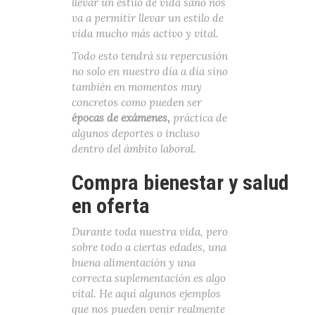
llevar un estilo de vida sano nos
va a permitir llevar un estilo de
vida mucho más activo y vital.
Todo esto tendrá su repercusión
no solo en nuestro día a día sino
también en momentos muy
concretos como pueden ser
épocas de exámenes,
práctica de
algunos deportes o incluso
dentro del ámbito laboral.
Compra bienestar y salud
en oferta
Durante toda nuestra vida, pero
sobre todo a ciertas edades, una
buena alimentación y una
correcta suplementación es algo
vital. He aquí algunos ejemplos
que nos pueden venir realmente