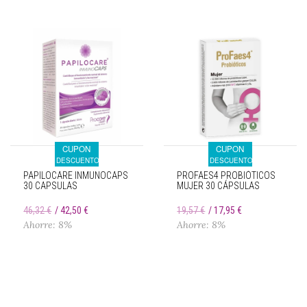
CUPON
CUPON
DESCUENTO
DESCUENTO
PAPILOCARE INMUNOCAPS
PROFAES4 PROBIÓTICOS
30 CAPSULAS
MUJER 30 CÁPSULAS
46,32 €
42,50 €
19,57 €
17,95 €
Ahorre: 8%
Ahorre: 8%