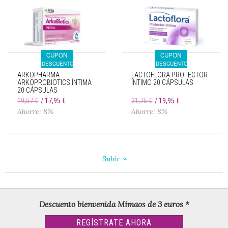
CUPON
CUPON
DESCUENTO
DESCUENTO
ARKOPHARMA
LACTOFLORA PROTECTOR
ARKOPROBIOTICS ÍNTIMA
ÍNTIMO 20 CÁPSULAS
20 CÁPSULAS
19,57 €
17,95 €
21,75 €
19,95 €
Ahorre: 8%
Ahorre: 8%
Subir
Descuento bienvenida Mimaos de 3 euros *
REGÍSTRATE AHORA