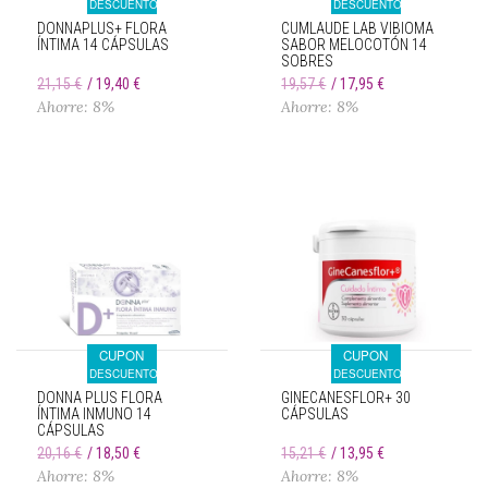
DESCUENTO
DESCUENTO
DONNAPLUS+ FLORA
CUMLAUDE LAB VIBIOMA
ÍNTIMA 14 CÁPSULAS
SABOR MELOCOTÓN 14
SOBRES
21,15 €
19,40 €
19,57 €
17,95 €
Ahorre: 8%
Ahorre: 8%
CUPON
CUPON
DESCUENTO
DESCUENTO
DONNA PLUS FLORA
GINECANESFLOR+ 30
ÍNTIMA INMUNO 14
CÁPSULAS
CÁPSULAS
20,16 €
18,50 €
15,21 €
13,95 €
Ahorre: 8%
Ahorre: 8%