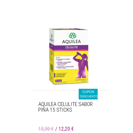
CUPON
DESCUENTO
AQUILEA CELULITE SABOR
PIÑA 15 STICKS
13,30 €
12,20 €