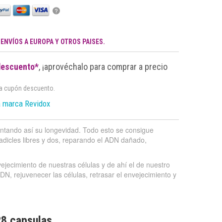
?
.
ENVÍOS A EUROPA Y OTROS PAISES.
descuento*
, ¡aprovéchalo para comprar a precio
da cupón descuento.
a marca Revidox
ntando así su longevidad. Todo esto se consigue
adicles libres y dos, reparando el ADN dañado,
jecimiento de nuestras células y de ahí el de nuestro
, rejuvenecer las células, retrasar el envejecimiento y
28 capsulas