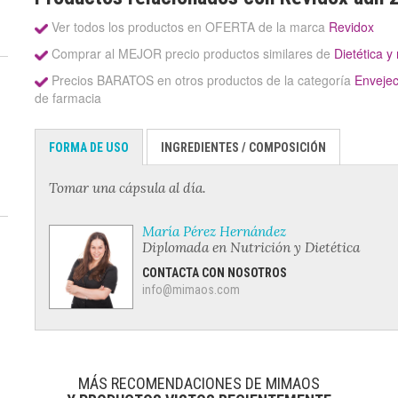
Ver todos los productos en OFERTA de la marca
Revidox
Comprar al MEJOR precio productos similares de
Dietética y 
Precios BARATOS en otros productos de la categoría
Envejec
de farmacia
FORMA DE USO
INGREDIENTES / COMPOSICIÓN
Tomar una cápsula al día.
María Pérez Hernández
Diplomada en Nutrición y Dietética
CONTACTA CON NOSOTROS
info@mimaos.com
MÁS RECOMENDACIONES DE MIMAOS