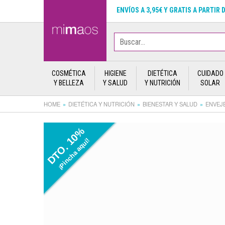
ENVÍOS A 3,95€ Y GRATIS A PARTIR 
COSMÉTICA
HIGIENE
DIETÉTICA
CUIDADO
Y BELLEZA
Y SALUD
Y NUTRICIÓN
SOLAR
HOME
DIETÉTICA Y NUTRICIÓN
BIENESTAR Y SALUD
ENVEJ
DTO. 10%
¡Pincha aquí!