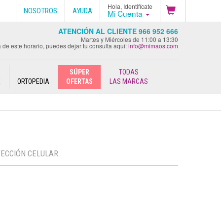
Hola, Identifícate
NOSOTROS
AYUDA
Mi Cuenta
ATENCIÓN AL CLIENTE 966 952 666
Martes y Miércoles de 11:00 a 13:30
 de este horario, puedes dejar tu consulta aquí:
info@mimaos.com
SÚPER
TODAS
E
ORTOPEDIA
OFERTAS
LAS MARCAS
TECCIÓN CELULAR