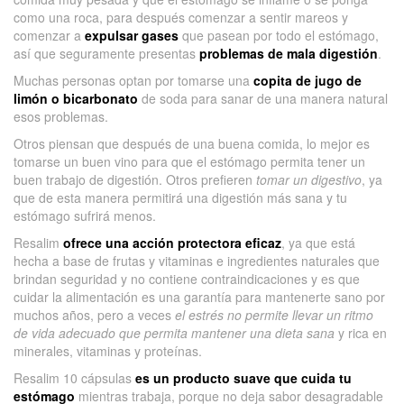
como una roca, para después comenzar a sentir mareos y
comenzar a
expulsar gases
que pasean por todo el estómago,
así que seguramente presentas
problemas de mala digestión
.
Muchas personas optan por tomarse una
copita de jugo de
limón o bicarbonato
de soda para sanar de una manera natural
esos problemas.
Otros piensan que después de una buena comida, lo mejor es
tomarse un buen vino para que el estómago permita tener un
buen trabajo de digestión. Otros prefieren
tomar un digestivo
, ya
que de esta manera permitirá una digestión más sana y tu
estómago sufrirá menos.
Resalim
ofrece una acción protectora eficaz
, ya que está
hecha a base de frutas y vitaminas e ingredientes naturales que
brindan seguridad y no contiene contraindicaciones y es que
cuidar la alimentación es una garantía para mantenerte sano por
muchos años, pero a veces
el estrés no permite llevar un ritmo
de vida adecuado que permita mantener una dieta sana
y rica en
minerales, vitaminas y proteínas.
Resalim 10 cápsulas
es un producto suave que cuida tu
estómago
mientras trabaja, porque no deja sabor desagradable