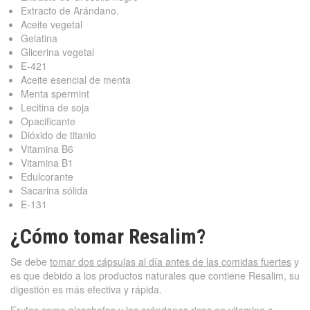
Extracto de Arándano.
Aceite vegetal
Gelatina
Glicerina vegetal
E-421
Aceite esencial de menta
Menta spermint
Lecitina de soja
Opacificante
Dióxido de titanio
Vitamina B6
Vitamina B1
Edulcorante
Sacarina sólida
E-131
¿Cómo tomar Resalim?
Se debe
tomar dos cápsulas al día antes de las comidas fuertes
y
es que debido a los productos naturales que contiene Resalim, su
digestión es más efectiva y rápida.