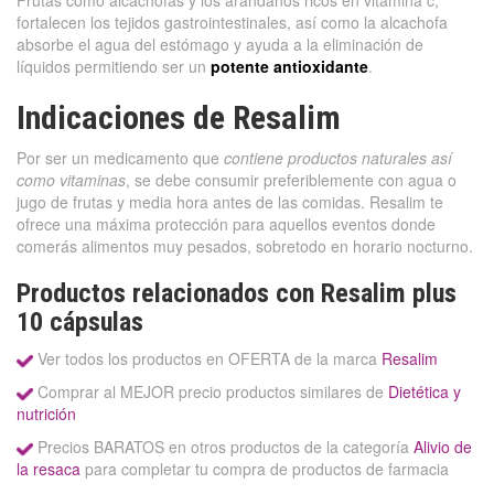
Frutas como alcachofas y los arándanos ricos en vitamina c,
fortalecen los tejidos gastrointestinales, así como la alcachofa
absorbe el agua del estómago y ayuda a la eliminación de
líquidos permitiendo ser un
potente antioxidante
.
Indicaciones de Resalim
Por ser un medicamento que
contiene productos naturales así
como vitaminas
, se debe consumir preferiblemente con agua o
jugo de frutas y media hora antes de las comidas. Resalim te
ofrece una máxima protección para aquellos eventos donde
comerás alimentos muy pesados, sobretodo en horario nocturno.
Productos relacionados con Resalim plus
10 cápsulas
Ver todos los productos en OFERTA de la marca
Resalim
Comprar al MEJOR precio productos similares de
Dietética y
nutrición
Precios BARATOS en otros productos de la categoría
Alivio de
la resaca
para completar tu compra de productos de farmacia