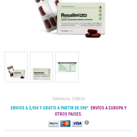
Referencia: 328654
ENVíOS A 3,95€ Y GRATIS A PARTIR DE 59€*.
ENVÍOS A EUROPA Y
OTROS PAISES.
?