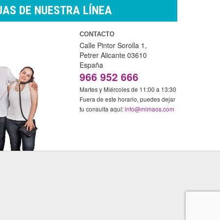
AS DE NUESTRA LÍNEA
CONTACTO
Calle Pintor Sorolla 1,
Petrer
Alicante
03610
España
966 952 666
Martes y Miércoles de 11:00 a 13:30
Fuera de este horario, puedes dejar
tu consulta aquí:
info@mimaos.com