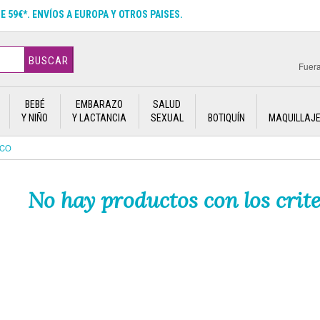
DE 59€*. ENVÍOS A EUROPA Y OTROS PAISES.
BUSCAR
Fuera
BEBÉ
EMBARAZO
SALUD
Y NIÑO
Y LACTANCIA
SEXUAL
BOTIQUÍN
MAQUILLAJ
ICO
No hay productos con los crite