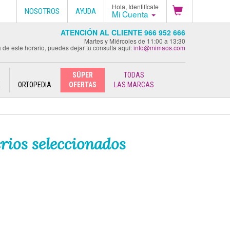
Hola, Identifícate
NOSOTROS
AYUDA
Mi Cuenta
ATENCIÓN AL CLIENTE 966 952 666
Martes y Miércoles de 11:00 a 13:30
 de este horario, puedes dejar tu consulta aquí:
info@mimaos.com
SÚPER
TODAS
E
ORTOPEDIA
OFERTAS
LAS MARCAS
rios seleccionados