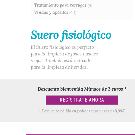
Tratamiento para verrugas
(4)
Vendas y apósitos
(43)
Suero fisiológico
El Suero fisiológico es perfecto
para la limpieza de fosas nasales
y ojos. También está indicado
para la limpieza de heridas.
Descuento bienvenida Mimaos de 3 euros *
REGÍSTRATE AHORA
* Descuento válido en pedidos superiores a 49,99€