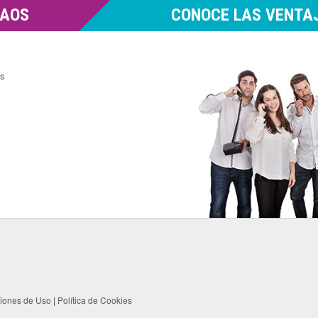
MAOS
CONOCE LAS VENTAJ
es
ciones de Uso
|
Política de Cookies