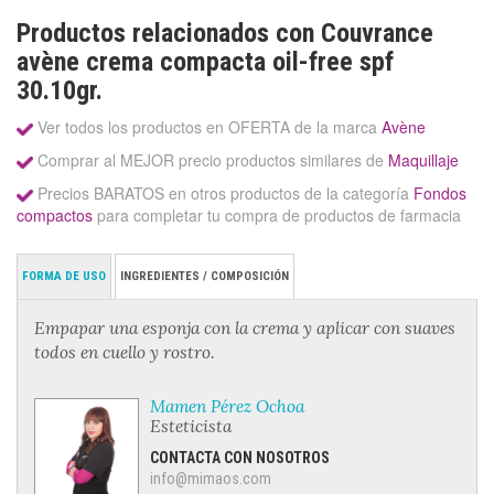
Productos relacionados con Couvrance
avène crema compacta oil-free spf
30.10gr.
Ver todos los productos en OFERTA de la marca
Avène
Comprar al MEJOR precio productos similares de
Maquillaje
Precios BARATOS en otros productos de la categoría
Fondos
compactos
para completar tu compra de productos de farmacia
FORMA DE USO
INGREDIENTES / COMPOSICIÓN
Empapar una esponja con la crema y aplicar con suaves
todos en cuello y rostro.
Mamen Pérez Ochoa
Esteticista
CONTACTA CON NOSOTROS
info@mimaos.com