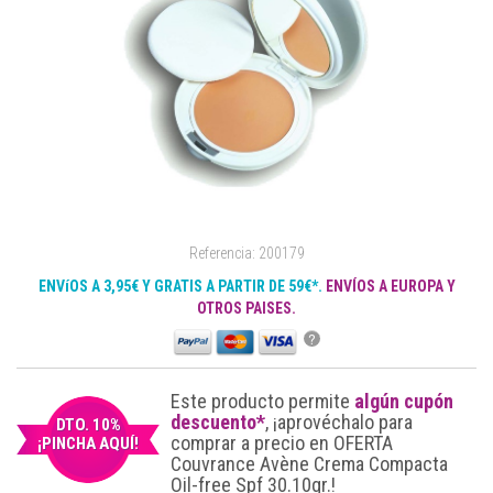
Referencia: 200179
ENVíOS A 3,95€ Y GRATIS A PARTIR DE 59€*.
ENVÍOS A EUROPA Y
OTROS PAISES.
?
Este producto permite
algún cupón
descuento*
, ¡aprovéchalo para
DTO. 10%
comprar a precio en OFERTA
¡PINCHA AQUÍ!
Couvrance Avène Crema Compacta
Oil-free Spf 30.10gr.!