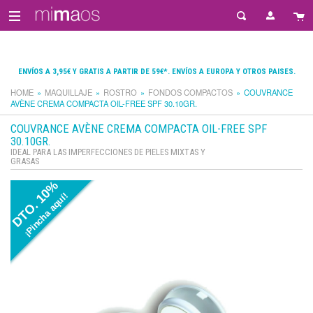
ENVÍOS A 3,95€ Y GRATIS A PARTIR DE 59€*. ENVÍOS A EUROPA Y OTROS PAISES.
HOME
MAQUILLAJE
ROSTRO
FONDOS COMPACTOS
COUVRANCE
AVÈNE CREMA COMPACTA OIL-FREE SPF 30.10GR.
COUVRANCE AVÈNE CREMA COMPACTA OIL-FREE SPF
30.10GR.
IDEAL PARA LAS IMPERFECCIONES DE PIELES MIXTAS Y
GRASAS
DTO. 10%
¡Pincha aquí!