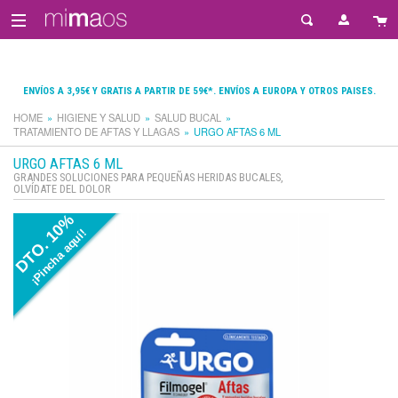
ENVÍOS A 3,95€ Y GRATIS A PARTIR DE 59€*. ENVÍOS A EUROPA Y OTROS PAISES.
HOME
HIGIENE Y SALUD
SALUD BUCAL
TRATAMIENTO DE AFTAS Y LLAGAS
URGO AFTAS 6 ML
URGO AFTAS 6 ML
GRANDES SOLUCIONES PARA PEQUEÑAS HERIDAS BUCALES,
OLVÍDATE DEL DOLOR
DTO. 10%
¡Pincha aquí!