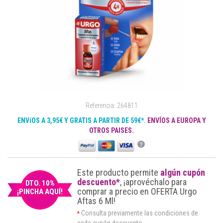
Referencia: 264811
ENVíOS A 3,95€ Y GRATIS A PARTIR DE 59€*.
ENVÍOS A EUROPA Y
OTROS PAISES.
?
Este producto permite
algún cupón
descuento*
, ¡aprovéchalo para
DTO. 10%
comprar a precio en OFERTA Urgo
¡PINCHA AQUÍ!
Aftas 6 Ml!
Consulta previamente las condiciones de
*