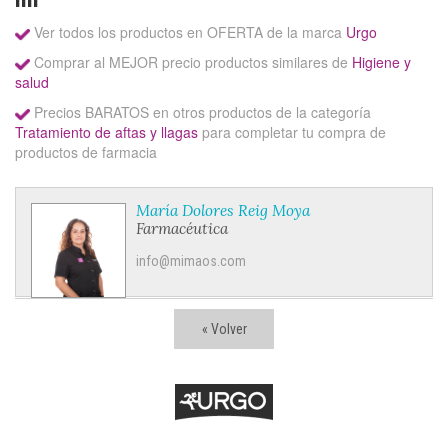
Ver todos los productos en OFERTA de la marca
Urgo
Comprar al MEJOR precio productos similares de
Higiene y
salud
Precios BARATOS en otros productos de la categoría
Tratamiento de aftas y llagas
para completar tu compra de
productos de farmacia
María Dolores Reig Moya
Farmacéutica
info@mimaos.com
« Volver