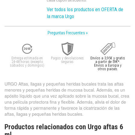
cada cupón descuento.
Ver todos los productos en OFERTA de
la marca Urgo
Preguntas Frecuentes »
Entrega estimada en
Pagos y devoluciones
Envíos a 3,95€ y gratis
24-48 horas (excepto
seguras
a partir de 59€*.
sábados y domingos)
Envíos a Europa y
otros paises.
URGO Aftas, llagas y pequeñas heridas bucales trata las aftas
menores y pequeñas heridas de mucosa bucal. Además, es un
apósito líquido que una vez aplicado sobre la mucosa bucal, crea
una película protectora fina y flexible. Además, alivia el dolor de
forma rápida y permanente y favorece la cicatrización de las
aftas, llagas y pequeñas heridas bucales.
Productos relacionados con Urgo aftas 6
ml