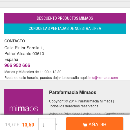
DESCUENTO PRODUCTOS MIMAOS
CONOCE LAS VENTAJAS DE NUESTRA LÍNEA
CONTACTO
Calle Pintor Sorolla 1,
Petrer
Alicante
03610
España
966 952 666
Martes y Miércoles de 11:00 a 13:30
Fuera de este horario, puedes dejar tu consulta aquí:
info@mimaos.com
Parafarmacia Mimaos
Copyright © 2014 Parafarmacia Mimaos |
Todos los derechos reservados
Aviso de Privacidad
|
Aviso Legal - Condiciones
de Uso
|
Política de Cookies
AÑADIR
13,50
14,72 €