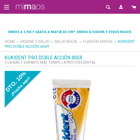
ENVÍOS A 3,95€ Y GRATIS A PARTIR DE 59€*. ENVÍOS A EUROPA Y OTROS PAISES.
HOME
HIGIENE Y SALUD
SALUD BUCAL
FIJACIÓN DENTAL
KUKIDENT
PRO DOBLE ACCIÓN 40GR
KUKIDENT PRO DOBLE ACCIÓN 40GR
FIJA MÁS Y DURANTE MÁS TIEMPO LA PRÓTESIS DENTAL
DTO. 10%
¡Pincha aquí!