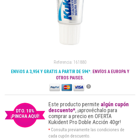
Referencia: 161880
ENVíOS A 3,95€ Y GRATIS A PARTIR DE 59€*.
ENVÍOS A EUROPA Y
OTROS PAISES.
?
Este producto permite
algún cupón
descuento*
, ¡aprovéchalo para
DTO. 10%
comprar a precio en OFERTA
¡PINCHA AQUÍ!
Kukident Pro Doble Acción 40gr!
Consulta previamente las condiciones de
*
cada cupón descuento.