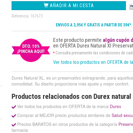
AÑADIR A MI CESTA
Referencia: 167673
ENVíOS A 3,95€ Y GRATIS A PARTIR DE 59€*
Este producto permite
algún cupón 
en OFERTA Durex Natural Xl Preserva
DTO. 10%
¡PINCHA AQUÍ!
Consulta previamente las condiciones de ca
*
Ver todos los productos en OFERTA de l
Durex Natural XL, es un preservativo extragrande, para aquell
comodidad. Su diseño proporciona más ajuste y mejor confort.
Productos relacionados con Durex natural 
Ver todos los productos en OFERTA de la marca
Durex
Comprar al MEJOR precio productos similares de
Salud sexu
Precios BARATOS en otros productos de la categoría
Preserv
farmacia