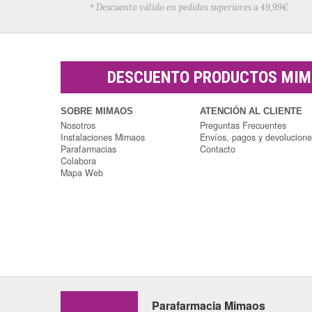
* Descuento válido en pedidos superiores a 49,99€
DESCUENTO PRODUCTOS MI
SOBRE MIMAOS
ATENCIÓN AL CLIENTE
Nosotros
Preguntas Frecuentes
Instalaciones Mimaos
Envíos, pagos y devolucion
Parafarmacias
Contacto
Colabora
Mapa Web
Parafarmacia Mimaos