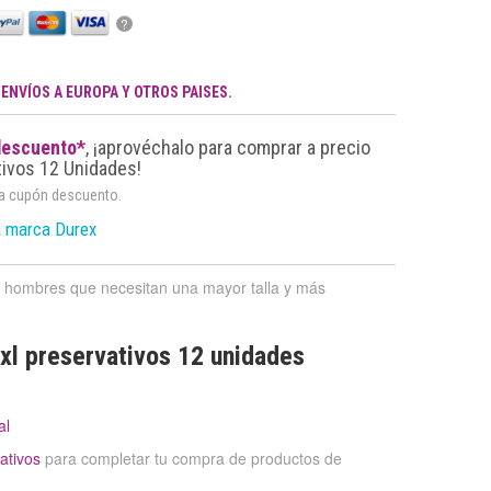
?
.
ENVÍOS A EUROPA Y OTROS PAISES.
descuento*
, ¡aprovéchalo para comprar a precio
tivos 12 Unidades!
da cupón descuento.
a marca Durex
os hombres que necesitan una mayor talla y más
xl preservativos 12 unidades
al
ativos
para completar tu compra de productos de