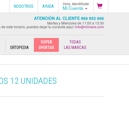
Hola, Identifícate
NOSOTROS
AYUDA
Mi Cuenta
ATENCIÓN AL CLIENTE 966 952 666
Martes y Miércoles de 11:00 a 13:30
 de este horario, puedes dejar tu consulta aquí:
info@mimaos.com
SÚPER
TODAS
E
ORTOPEDIA
OFERTAS
LAS MARCAS
OS 12 UNIDADES