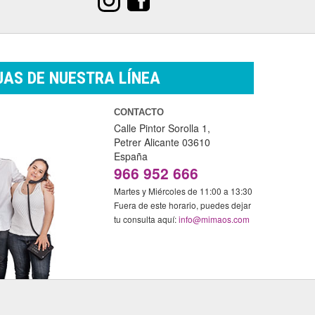
AS DE NUESTRA LÍNEA
CONTACTO
Calle Pintor Sorolla 1,
Petrer
Alicante
03610
España
966 952 666
Martes y Miércoles de 11:00 a 13:30
Fuera de este horario, puedes dejar
tu consulta aquí:
info@mimaos.com