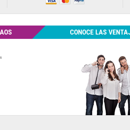
MAOS
CONOCE LAS VENTAJ
es