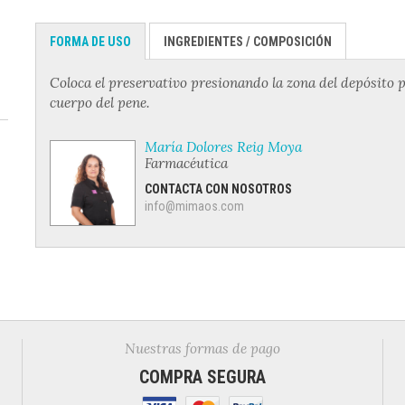
FORMA DE USO
INGREDIENTES / COMPOSICIÓN
Coloca el preservativo presionando la zona del depósito pa
cuerpo del pene.
María Dolores Reig Moya
Farmacéutica
CONTACTA CON NOSOTROS
info@mimaos.com
Nuestras formas de pago
COMPRA SEGURA