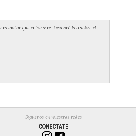
ra evitar que entre aire. Desenróllalo sobre el
Síguenos en nuestras redes
CONÉCTATE