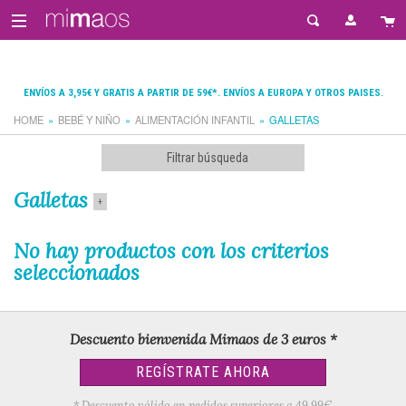
ENVÍOS A 3,95€ Y GRATIS A PARTIR DE 59€*. ENVÍOS A EUROPA Y OTROS PAISES.
HOME
BEBÉ Y NIÑO
ALIMENTACIÓN INFANTIL
GALLETAS
Filtrar búsqueda
Galletas
+
No hay productos con los criterios
seleccionados
Descuento bienvenida Mimaos de 3 euros *
REGÍSTRATE AHORA
* Descuento válido en pedidos superiores a 49,99€