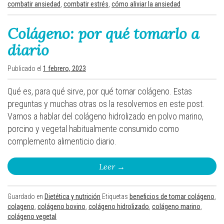
combatir ansiedad
,
combatir estrés
,
cómo aliviar la ansiedad
Colágeno: por qué tomarlo a
diario
Publicado el
1 febrero, 2023
Qué es, para qué sirve, por qué tomar colágeno. Estas
preguntas y muchas otras os la resolvemos en este post.
Vamos a hablar del colágeno hidrolizado en polvo marino,
porcino y vegetal habitualmente consumido como
complemento alimenticio diario.
Leer
→
Guardado en
Dietética y nutrición
Etiquetas
beneficios de tomar colágeno
,
colageno
,
colágeno bovino
,
colágeno hidrolizado
,
colágeno marino
,
colágeno vegetal