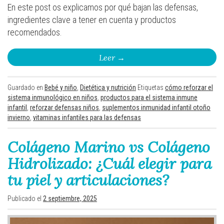
En este post os explicamos por qué bajan las defensas,
ingredientes clave a tener en cuenta y productos
recomendados.
Leer
→
Guardado en
Bebé y niño
,
Dietética y nutrición
Etiquetas
cómo reforzar el
sistema inmunológico en niños
,
productos para el sistema inmune
infantil
,
reforzar defensas niños
,
suplementos inmunidad infantil otoño
invierno
,
vitaminas infantiles para las defensas
Colágeno Marino vs Colágeno
Hidrolizado: ¿Cuál elegir para
tu piel y articulaciones?
Publicado el
2 septiembre, 2025