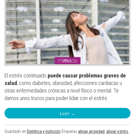
El estrés continuado
puede causar problemas graves de
salud
, como diabetes, obesidad, afecciones cardiacas u
otras enfermedades crónicas a nivel físico o mental. Te
damos unos trucos para poder lidiar con el estrés.
Leer
→
Guardado en
Dietética y nutrición
Etiquetas
aliviar ansiedad
,
aliviar estrés
,