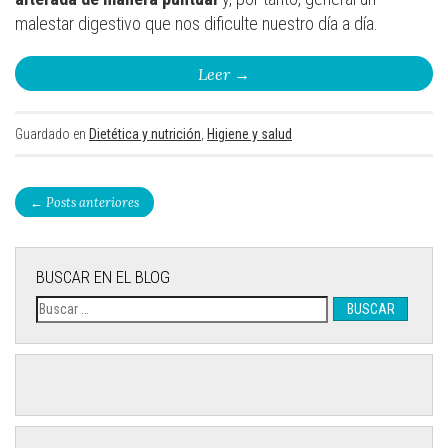
malestar digestivo que nos dificulte nuestro día a día.
Leer
→
Guardado en
Dietética y nutrición
,
Higiene y salud
←
Posts anteriores
BUSCAR EN EL BLOG