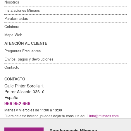
Nosotros
Instalaciones Mimaos
Parafarmacias
Colabora
Mapa Web
ATENCIÓN AL CLIENTE
Preguntas Frecuentes
Envíos, pagos y devoluciones
Contacto
CONTACTO
Calle Pintor Sorolla 1,
Petrer
Alicante
03610
España
966 952 666
Martes y Miércoles de 11:00 a 13:30
Fuera de este horario, puedes dejar tu consulta aquí:
info@mimaos.com
Parafarmacia Mimaos