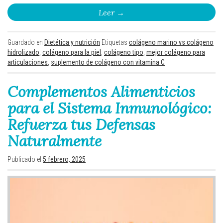
Leer
→
Guardado en
Dietética y nutrición
Etiquetas
colágeno marino vs colágeno
hidrolizado
,
colágeno para la piel
,
colágeno tipo
,
mejor colágeno para
articulaciones
,
suplemento de colágeno con vitamina C
Complementos Alimenticios
para el Sistema Inmunológico:
Refuerza tus Defensas
Naturalmente
Publicado el
5 febrero, 2025