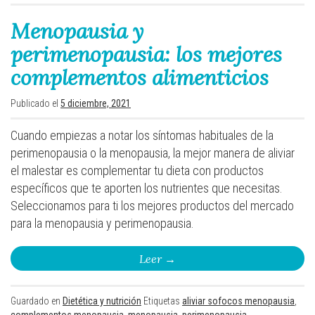
Menopausia y
perimenopausia: los mejores
complementos alimenticios
Publicado el
5 diciembre, 2021
Cuando empiezas a notar los síntomas habituales de la
perimenopausia o la menopausia, la mejor manera de aliviar
el malestar es complementar tu dieta con productos
específicos que te aporten los nutrientes que necesitas.
Seleccionamos para ti los mejores productos del mercado
para la menopausia y perimenopausia.
Leer
→
Guardado en
Dietética y nutrición
Etiquetas
aliviar sofocos menopausia
,
complementos menopausia
,
menopausia
,
perimenopausia