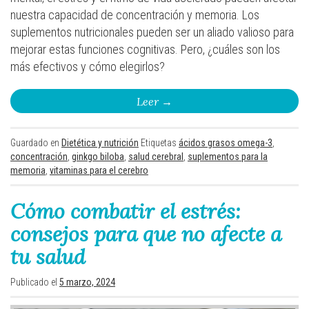
nuestra capacidad de concentración y memoria. Los
suplementos nutricionales pueden ser un aliado valioso para
mejorar estas funciones cognitivas. Pero, ¿cuáles son los
más efectivos y cómo elegirlos?
Leer
→
Guardado en
Dietética y nutrición
Etiquetas
ácidos grasos omega-3
,
concentración
,
ginkgo biloba
,
salud cerebral
,
suplementos para la
memoria
,
vitaminas para el cerebro
Cómo combatir el estrés:
consejos para que no afecte a
tu salud
Publicado el
5 marzo, 2024