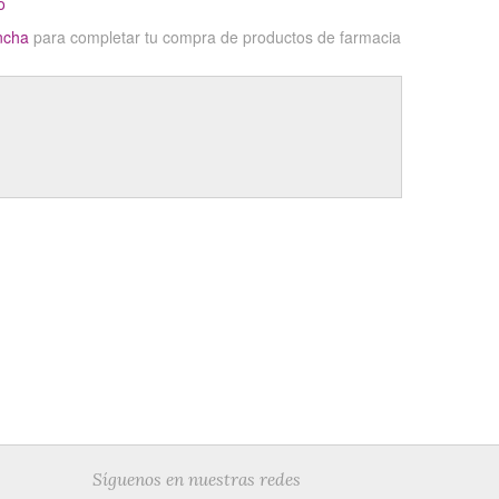
o
ncha
para completar tu compra de productos de farmacia
Síguenos en nuestras redes