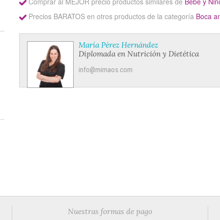
Comprar al MEJOR precio productos similares de
Bebé y Niñ
Precios BARATOS en otros productos de la categoría
Boca a
María Pérez Hernández
Diplomada en Nutrición y Dietética
info@mimaos.com
Nuestras formas de pago