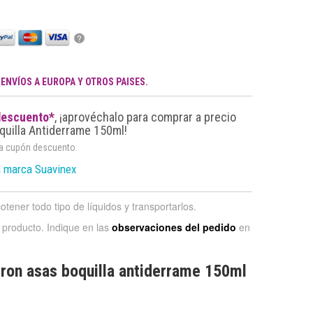
?
.
ENVÍOS A EUROPA Y OTROS PAISES.
descuento*
, ¡aprovéchalo para comprar a precio
uilla Antiderrame 150ml!
da cupón descuento.
a marca Suavinex
tener todo tipo de líquidos y transportarlos.
e producto. Indique en las
observaciones del pedido
en
ron asas boquilla antiderrame 150ml