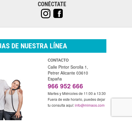
CONÉCTATE
AS DE NUESTRA LÍNEA
CONTACTO
Calle Pintor Sorolla 1,
Petrer
Alicante
03610
España
966 952 666
Martes y Miércoles de 11:00 a 13:30
Fuera de este horario, puedes dejar
tu consulta aquí:
info@mimaos.com