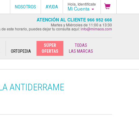
Hola, Identifícate
NOSOTROS
AYUDA
Mi Cuenta
ATENCIÓN AL CLIENTE 966 952 666
Martes y Miércoles de 11:00 a 13:30
 de este horario, puedes dejar tu consulta aquí:
info@mimaos.com
SÚPER
TODAS
E
ORTOPEDIA
OFERTAS
LAS MARCAS
LLA ANTIDERRAME