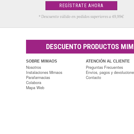
REGÍSTRATE AHORA
* Descuento válido en pedidos superiores a 49,99€
DESCUENTO PRODUCTOS MI
SOBRE MIMAOS
ATENCIÓN AL CLIENTE
Nosotros
Preguntas Frecuentes
Instalaciones Mimaos
Envíos, pagos y devolucion
Parafarmacias
Contacto
Colabora
Mapa Web