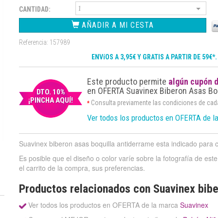
CANTIDAD:
AÑADIR A MI CESTA
Referencia: 157989
ENVíOS A 3,95€ Y GRATIS A PARTIR DE 59€*
Este producto permite
algún cupón 
en OFERTA Suavinex Biberon Asas Boq
DTO. 10%
¡PINCHA AQUÍ!
Consulta previamente las condiciones de ca
*
Ver todos los productos en OFERTA de l
Suavinex biberon asas boquilla antiderrame esta indicado para co
Es posible que el diseño o color varíe sobre la fotografía de est
el carrito de la compra, sus preferencias.
Productos relacionados con Suavinex bibe
Ver todos los productos en OFERTA de la marca
Suavinex