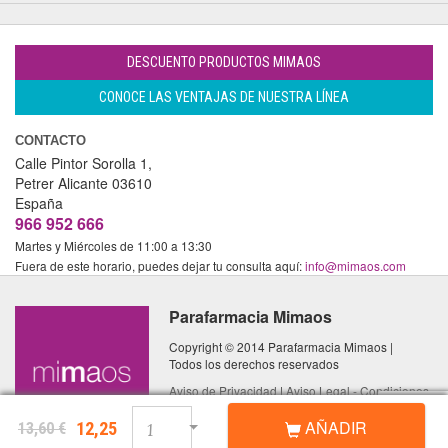
DESCUENTO PRODUCTOS MIMAOS
CONOCE LAS VENTAJAS DE NUESTRA LÍNEA
CONTACTO
Calle Pintor Sorolla 1,
Petrer
Alicante
03610
España
966 952 666
Martes y Miércoles de 11:00 a 13:30
Fuera de este horario, puedes dejar tu consulta aquí:
info@mimaos.com
Parafarmacia Mimaos
Copyright © 2014 Parafarmacia Mimaos |
Todos los derechos reservados
Aviso de Privacidad
|
Aviso Legal - Condiciones
de Uso
|
Política de Cookies
AÑADIR
12,25
13,60 €