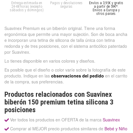
Entrega estimada en
Pagos y devoluciones
Envíos a 3,95€ y gratis
24-48 horas (excepto
seguras
a partir de 59€*.
sábados y domingos)
Envíos a Europa y
otros paises.
Suavinex Premium es un biberón original. Tiene una forma
ergonómica que permite una mayor sujeción. Son de boca ancha
e incorporan una tetina de silicona de talla única con tetina
redonda y de tres posiciones, con el sistema anticólico patentado
por Suavinex.
Lo tienes disponible en varios colores y diseños.
Es posible que el diseño o color varíe sobre la fotografía de este
producto. Indique en las
observaciones del pedido
en el carrito
de la compra, sus preferencias.
Productos relacionados con Suavinex
biberón 150 premium tetina silicona 3
posiciones
Ver todos los productos en OFERTA de la marca
Suavinex
Comprar al MEJOR precio productos similares de
Bebé y Niño