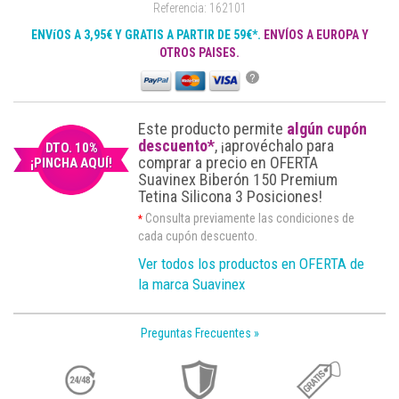
Referencia: 162101
ENVíOS A 3,95€ Y GRATIS A PARTIR DE 59€*.
ENVÍOS A EUROPA Y
OTROS PAISES.
?
Este producto permite
algún cupón
descuento*
, ¡aprovéchalo para
DTO. 10%
comprar a precio en OFERTA
¡PINCHA AQUÍ!
Suavinex Biberón 150 Premium
Tetina Silicona 3 Posiciones!
Consulta previamente las condiciones de
*
cada cupón descuento.
Ver todos los productos en OFERTA de
la marca Suavinex
Preguntas Frecuentes »