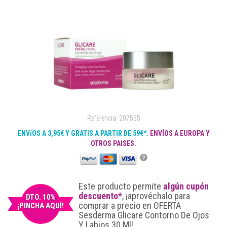
Referencia: 207555
ENVíOS A 3,95€ Y GRATIS A PARTIR DE 59€*.
ENVÍOS A EUROPA Y
OTROS PAISES.
?
Este producto permite
algún cupón
descuento*
, ¡aprovéchalo para
DTO. 10%
comprar a precio en OFERTA
¡PINCHA AQUÍ!
Sesderma Glicare Contorno De Ojos
Y Labios 30 Ml!