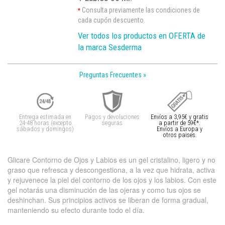
Consulta previamente las condiciones de
*
cada cupón descuento.
Ver todos los productos en OFERTA de
la marca Sesderma
Preguntas Frecuentes »
Entrega estimada en
Pagos y devoluciones
Envíos a 3,95€ y gratis
24-48 horas (excepto
seguras
a partir de 59€*.
sábados y domingos)
Envíos a Europa y
otros paises.
Glicare Contorno de Ojos y Labios es un gel cristalino, ligero y no
graso que refresca y descongestiona, a la vez que hidrata, activa
y rejuvenece la piel del contorno de los ojos y los labios. Con este
gel notarás una disminución de las ojeras y como tus ojos se
deshinchan. Sus principios activos se liberan de forma gradual,
manteniendo su efecto durante todo el día.