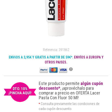
Referencia: 391862
ENVíOS A 3,95€ Y GRATIS A PARTIR DE 59€*.
ENVÍOS A EUROPA Y
OTROS PAISES.
?
Este producto permite
algún cupón
descuento*
, ¡aprovéchalo para
DTO. 10%
comprar a precio en OFERTA Lacer
¡PINCHA AQUÍ!
Pasta Con Fluor 50 Ml!
Consulta previamente las condiciones de
*
cada cupón descuento.