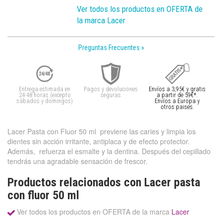
Ver todos los productos en OFERTA de
la marca Lacer
Preguntas Frecuentes »
Entrega estimada en
Pagos y devoluciones
Envíos a 3,95€ y gratis
24-48 horas (excepto
seguras
a partir de 59€*.
sábados y domingos)
Envíos a Europa y
otros paises.
Lacer Pasta con Fluor 50 ml previene las caries y limpia los
dientes sin acción irritante, antiplaca y de efecto protector.
Además, refuerza el esmalte y la dentina. Después del cepillado
tendrás una agradable sensación de frescor.
Productos relacionados con Lacer pasta
con fluor 50 ml
Ver todos los productos en OFERTA de la marca
Lacer