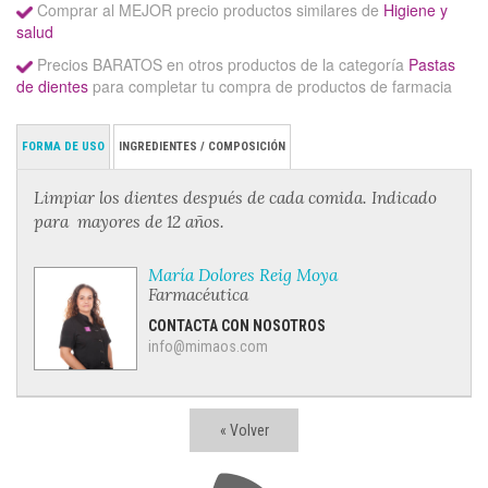
Comprar al MEJOR precio productos similares de
Higiene y
salud
Precios BARATOS en otros productos de la categoría
Pastas
de dientes
para completar tu compra de productos de farmacia
FORMA DE USO
INGREDIENTES / COMPOSICIÓN
Limpiar los dientes después de cada comida. Indicado
para mayores de 12 años.
María Dolores Reig Moya
Farmacéutica
CONTACTA CON NOSOTROS
info@mimaos.com
« Volver