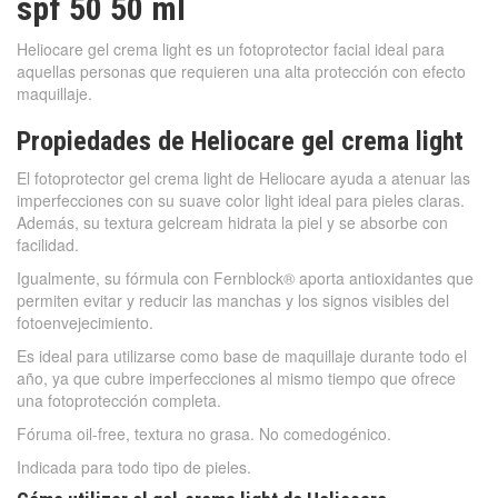
spf 50 50 ml
Heliocare gel crema light es un fotoprotector facial ideal para
aquellas personas que requieren una alta protección con efecto
maquillaje.
Propiedades de Heliocare gel crema light
El fotoprotector gel crema light de Heliocare ayuda a atenuar las
imperfecciones con su suave color light ideal para pieles claras.
Además, su textura gelcream hidrata la piel y se absorbe con
facilidad.
Igualmente, su fórmula con Fernblock® aporta antioxidantes que
permiten evitar y reducir las manchas y los signos visibles del
fotoenvejecimiento.
Es ideal para utilizarse como base de maquillaje durante todo el
año, ya que cubre imperfecciones al mismo tiempo que ofrece
una fotoprotección completa.
Fóruma oil-free, textura no grasa. No comedogénico.
Indicada para todo tipo de pieles.