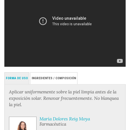
FORMA DE USO
INGREDIENTES / COMPOSICIÓN
Aplicar uniformemente sobre la piel limpia antes de la
exposición solar. Renovar frecuentemente. No blanquea
la piel.
María Dolores Reig Moya
Farmacéutica