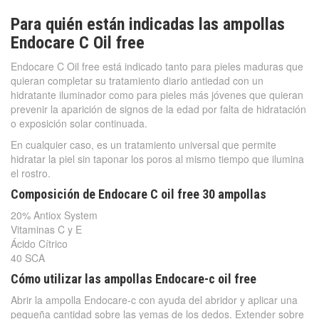
Para quién están indicadas las ampollas
Endocare C Oil free
Endocare C Oil free está indicado tanto para pieles maduras que
quieran completar su tratamiento diario antiedad con un
hidratante iluminador como para pieles más jóvenes que quieran
prevenir la aparición de signos de la edad por falta de hidratación
o exposición solar continuada.
En cualquier caso, es un tratamiento universal que permite
hidratar la piel sin taponar los poros al mismo tiempo que ilumina
el rostro.
Composición de Endocare C oil free 30 ampollas
20% Antiox System
Vitaminas C y E
Ácido Cítrico
40 SCA
Cómo utilizar las ampollas Endocare-c oil free
Abrir la ampolla Endocare-c con ayuda del abridor y aplicar una
pequeña cantidad sobre las yemas de los dedos. Extender sobre