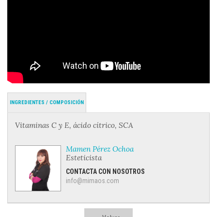
INGREDIENTES / COMPOSICIÓN
Vitaminas C y E, ácido cítrico, SCA
Mamen Pérez Ochoa
Esteticista
CONTACTA CON NOSOTROS
info@mimaos.com