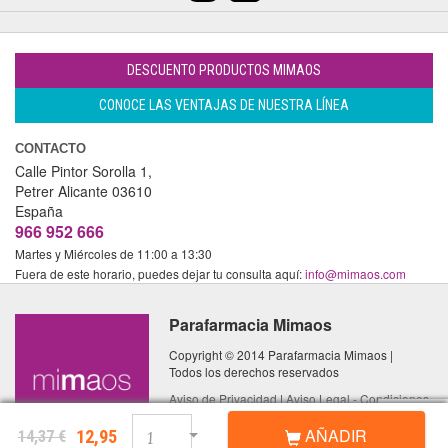
DESCUENTO PRODUCTOS MIMAOS
CONOCE LAS VENTAJAS DE NUESTRA LÍNEA
CONTACTO
Calle Pintor Sorolla 1,
Petrer
Alicante
03610
España
966 952 666
Martes y Miércoles de 11:00 a 13:30
Fuera de este horario, puedes dejar tu consulta aquí:
info@mimaos.com
Parafarmacia Mimaos
Copyright © 2014 Parafarmacia Mimaos |
Todos los derechos reservados
Aviso de Privacidad
|
Aviso Legal - Condiciones
de Uso
|
Política de Cookies
AÑADIR
12,95
14,37 €