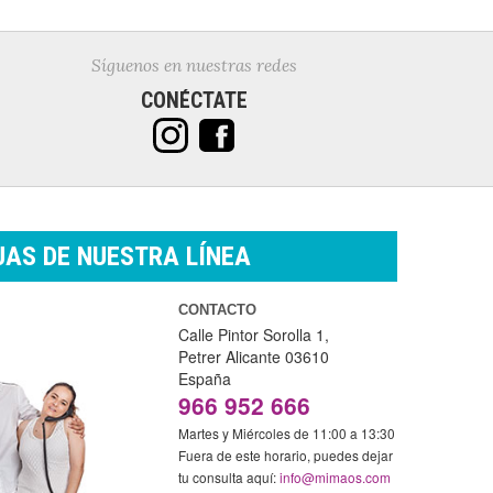
Síguenos en nuestras redes
CONÉCTATE
AS DE NUESTRA LÍNEA
CONTACTO
Calle Pintor Sorolla 1,
Petrer
Alicante
03610
España
966 952 666
Martes y Miércoles de 11:00 a 13:30
Fuera de este horario, puedes dejar
tu consulta aquí:
info@mimaos.com