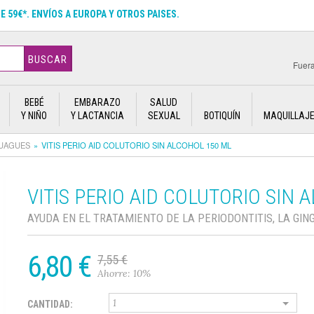
DE 59€*. ENVÍOS A EUROPA Y OTROS PAISES.
BUSCAR
Fuera
BEBÉ
EMBARAZO
SALUD
Y NIÑO
Y LACTANCIA
SEXUAL
BOTIQUÍN
MAQUILLAJ
JUAGUES
VITIS PERIO AID COLUTORIO SIN ALCOHOL 150 ML
VITIS PERIO AID COLUTORIO SIN 
AYUDA EN EL TRATAMIENTO DE LA PERIODONTITIS, LA GING
6,80 €
7,55 €
Ahorre: 10%
CANTIDAD: