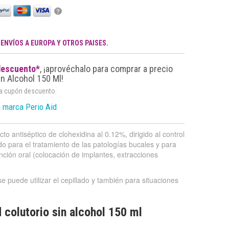
?
.
ENVÍOS A EUROPA Y OTROS PAISES.
descuento*
, ¡aprovéchalo para comprar a precio
in Alcohol 150 Ml!
da cupón descuento.
a marca Perio Aid
cto antiséptico de clohexidina al 0.12%, dirigido al control
o para el tratamiento de las patologías bucales y para
nción oral (colocación de implantes, extracciones
e puede utilizar el cepillado y también para situaciones
 colutorio sin alcohol 150 ml