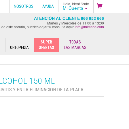
Hola, Identifícate
NOSOTROS
AYUDA
Mi Cuenta
ATENCIÓN AL CLIENTE 966 952 666
Martes y Miércoles de 11:00 a 13:30
 de este horario, puedes dejar tu consulta aquí:
info@mimaos.com
SÚPER
TODAS
E
ORTOPEDIA
OFERTAS
LAS MARCAS
ALCOHOL 150 ML
IVITIS Y EN LA ELIMINACION DE LA PLACA