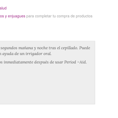
alud
ios y enjuagues
para completar tu compra de productos
0 segundos mañana y noche tras el cepillado. Puede
on ayuda de un irrigador oral.
tos inmediatamente después de usar Period –Aid.