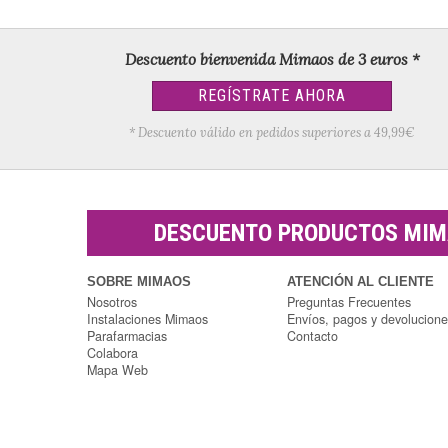
Descuento bienvenida Mimaos de 3 euros *
REGÍSTRATE AHORA
* Descuento válido en pedidos superiores a 49,99€
DESCUENTO PRODUCTOS MI
SOBRE MIMAOS
ATENCIÓN AL CLIENTE
Nosotros
Preguntas Frecuentes
Instalaciones Mimaos
Envíos, pagos y devolucion
Parafarmacias
Contacto
Colabora
Mapa Web