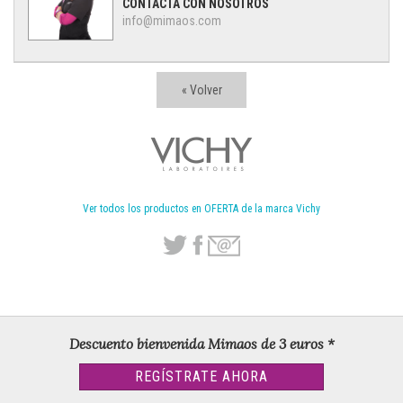
CONTACTA CON NOSOTROS
info@mimaos.com
« Volver
Ver todos los productos en OFERTA de la marca Vichy
Descuento bienvenida Mimaos de 3 euros *
REGÍSTRATE AHORA