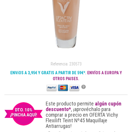
Referencia: 230573
ENVíOS A 3,95€ Y GRATIS A PARTIR DE 59€*.
ENVÍOS A EUROPA Y
OTROS PAISES.
?
Este producto permite
algún cupón
descuento*
, ¡aprovéchalo para
DTO. 10%
comprar a precio en OFERTA Vichy
¡PINCHA AQUÍ!
Flexilift Teint Nº45 Maquillaje
Antiarrugas!