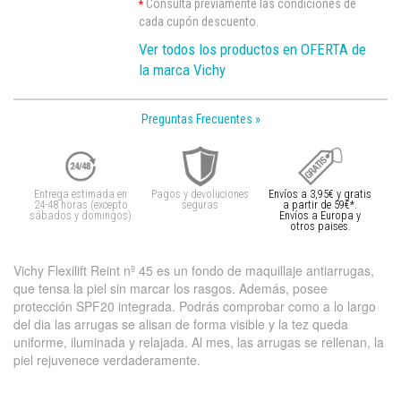
Consulta previamente las condiciones de
*
cada cupón descuento.
Ver todos los productos en OFERTA de
la marca Vichy
Preguntas Frecuentes »
Entrega estimada en
Pagos y devoluciones
Envíos a 3,95€ y gratis
24-48 horas (excepto
seguras
a partir de 59€*.
sábados y domingos)
Envíos a Europa y
otros paises.
Vichy Flexilift Reint nº 45 es un fondo de maquillaje antiarrugas,
que tensa la piel sin marcar los rasgos. Además, posee
protección SPF20 integrada. Podrás comprobar como a lo largo
del dia las arrugas se alisan de forma visible y la tez queda
uniforme, iluminada y relajada. Al mes, las arrugas se rellenan, la
piel rejuvenece verdaderamente.