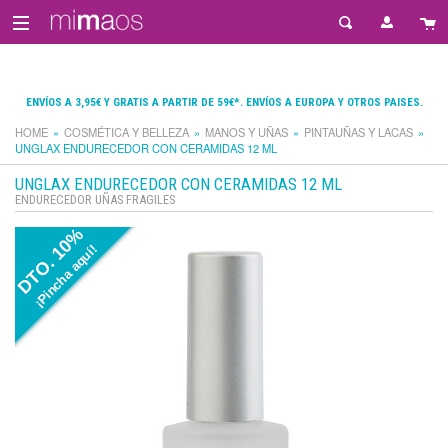
ENVÍOS A 3,95€ Y GRATIS A PARTIR DE 59€*. ENVÍOS A EUROPA Y OTROS PAISES.
HOME
COSMÉTICA Y BELLEZA
MANOS Y UÑAS
PINTAUÑAS Y LACAS
UNGLAX ENDURECEDOR CON CERAMIDAS 12 ML
UNGLAX ENDURECEDOR CON CERAMIDAS 12 ML
ENDURECEDOR UÑAS FRAGILES
DTO. 10%
¡Pincha aquí!