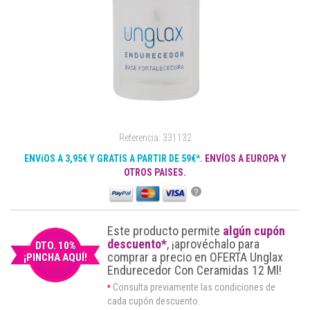
Referencia: 331132
ENVíOS A 3,95€ Y GRATIS A PARTIR DE 59€*.
ENVÍOS A EUROPA Y
OTROS PAISES.
?
Este producto permite
algún cupón
descuento*
, ¡aprovéchalo para
DTO. 10%
comprar a precio en OFERTA Unglax
¡PINCHA AQUÍ!
Endurecedor Con Ceramidas 12 Ml!
Consulta previamente las condiciones de
*
cada cupón descuento.