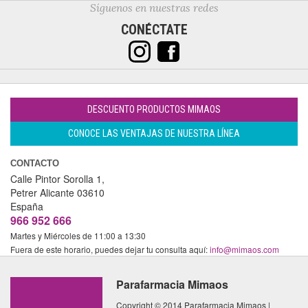
Síguenos en nuestras redes
CONÉCTATE
DESCUENTO PRODUCTOS MIMAOS
CONOCE LAS VENTAJAS DE NUESTRA LÍNEA
CONTACTO
Calle Pintor Sorolla 1,
Petrer
Alicante
03610
España
966 952 666
Martes y Miércoles de 11:00 a 13:30
Fuera de este horario, puedes dejar tu consulta aquí:
info@mimaos.com
Parafarmacia Mimaos
Copyright © 2014 Parafarmacia Mimaos |