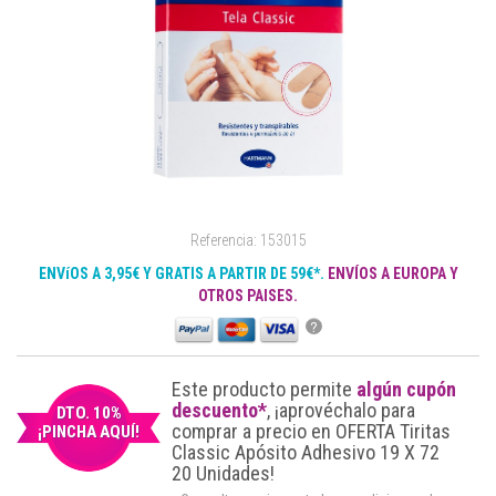
Referencia: 153015
ENVíOS A 3,95€ Y GRATIS A PARTIR DE 59€*.
ENVÍOS A EUROPA Y
OTROS PAISES.
?
Este producto permite
algún cupón
descuento*
, ¡aprovéchalo para
DTO. 10%
comprar a precio en OFERTA Tiritas
¡PINCHA AQUÍ!
Classic Apósito Adhesivo 19 X 72
20 Unidades!