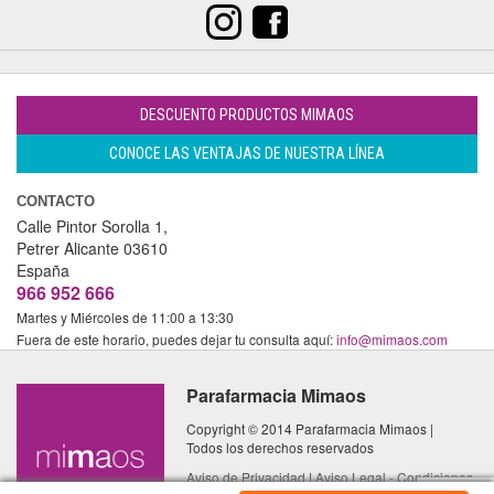
DESCUENTO PRODUCTOS MIMAOS
CONOCE LAS VENTAJAS DE NUESTRA LÍNEA
CONTACTO
Calle Pintor Sorolla 1,
Petrer
Alicante
03610
España
966 952 666
Martes y Miércoles de 11:00 a 13:30
Fuera de este horario, puedes dejar tu consulta aquí:
info@mimaos.com
Parafarmacia Mimaos
Copyright © 2014 Parafarmacia Mimaos |
Todos los derechos reservados
Aviso de Privacidad
|
Aviso Legal - Condiciones