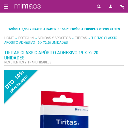
ENVÍOS A 3,95€ Y GRATIS A PARTIR DE 59€*. ENVÍOS A EUROPA Y OTROS PAISES.
HOME
BOTIQUÍN
VENDAS Y APÓSITOS
TIRITAS
TIRITAS CLASSIC
APÓSITO ADHESIVO 19 X 72 20 UNIDADES
TIRITAS CLASSIC APÓSITO ADHESIVO 19 X 72 20
UNIDADES
RESISTENTES Y TRANSPIRABLES
DTO. 10%
¡Pincha aquí!