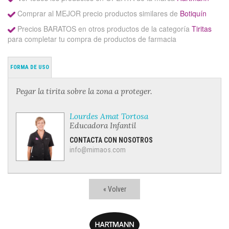
Comprar al MEJOR precio productos similares de
Botiquín
Precios BARATOS en otros productos de la categoría
Tiritas
para completar tu compra de productos de farmacia
FORMA DE USO
Pegar la tirita sobre la zona a proteger.
Lourdes Amat Tortosa
Educadora Infantil
CONTACTA CON NOSOTROS
info@mimaos.com
« Volver