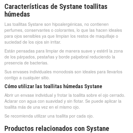
Características de Systane toallitas
húmedas
Las toallitas Systane son hipoalergénicas, no contienen
perfumes, conservantes o colorantes, lo que las hacen ideales
para ojos sensibles ya que limpian los restos de maquillaje o
suciedad de los ojos sin irritar.
Están pensadas para limpiar de manera suave y estéril la zona
de los párpados, pestañas y borde palpebral reduciendo la
presencia de bacterias.
Sus envases individuales monodosis son ideales para llevarlos
contigo a cualquier sitio.
Cómo utilizar las toallitas húmedas Systane
Abrir un envase individual y frotar la toallita sobre el ojo cerrado.
Aclarar con agua con suavidad y sin flotar. Se puede aplicar la
toallita más de una vez en el mismo ojo.
Se recomienda utilizar una toallita por cada ojo.
Productos relacionados con Systane