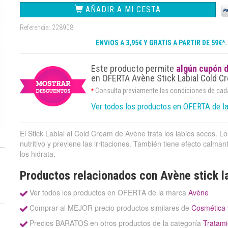
AÑADIR A MI CESTA
Referencia: 228908
ENVíOS A 3,95€ Y GRATIS A PARTIR DE 59€*
Este producto permite
algún cupón 
en OFERTA Avène Stick Labial Cold Cr
Consulta previamente las condiciones de ca
*
Ver todos los productos en OFERTA de l
El Stick Labial al Cold Cream de Avène trata los labios secos. 
nutritivo y previene las irritaciones. También tiene efecto calma
los hidrata.
Productos relacionados con Avène stick la
Ver todos los productos en OFERTA de la marca
Avène
Comprar al MEJOR precio productos similares de
Cosmética 
Precios BARATOS en otros productos de la categoría
Tratami