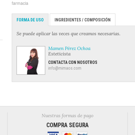
farmacia
FORMA DE USO
INGREDIENTES / COMPOSICIÓN
Se puede aplicar las veces que creamos necesarias.
Mamen Pérez Ochoa
Esteticista
CONTACTA CON NOSOTROS
info@mimaos.com
Nuestras formas de pago
COMPRA SEGURA