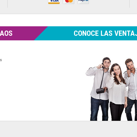
MAOS
CONOCE LAS VENTAJ
es