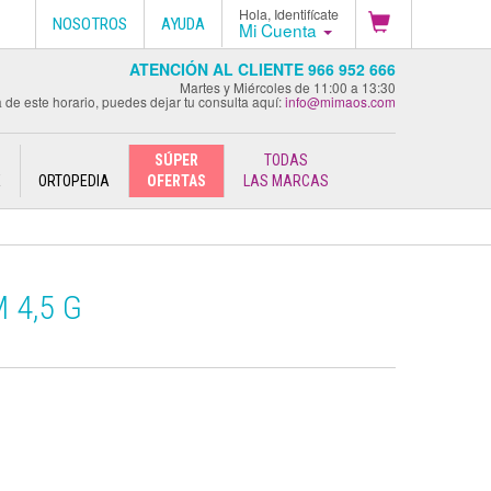
Hola, Identifícate
NOSOTROS
AYUDA
Mi Cuenta
ATENCIÓN AL CLIENTE 966 952 666
Martes y Miércoles de 11:00 a 13:30
 de este horario, puedes dejar tu consulta aquí:
info@mimaos.com
SÚPER
TODAS
E
ORTOPEDIA
OFERTAS
LAS MARCAS
 4,5 G