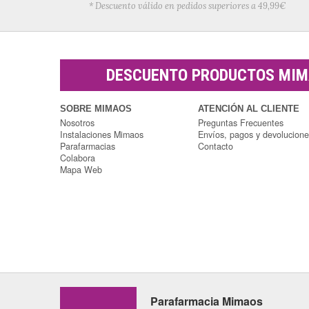
* Descuento válido en pedidos superiores a 49,99€
DESCUENTO PRODUCTOS MI
SOBRE MIMAOS
ATENCIÓN AL CLIENTE
Nosotros
Preguntas Frecuentes
Instalaciones Mimaos
Envíos, pagos y devolucion
Parafarmacias
Contacto
Colabora
Mapa Web
Parafarmacia Mimaos