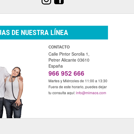
AS DE NUESTRA LÍNEA
CONTACTO
Calle Pintor Sorolla 1,
Petrer
Alicante
03610
España
966 952 666
Martes y Miércoles de 11:00 a 13:30
Fuera de este horario, puedes dejar
tu consulta aquí:
info@mimaos.com