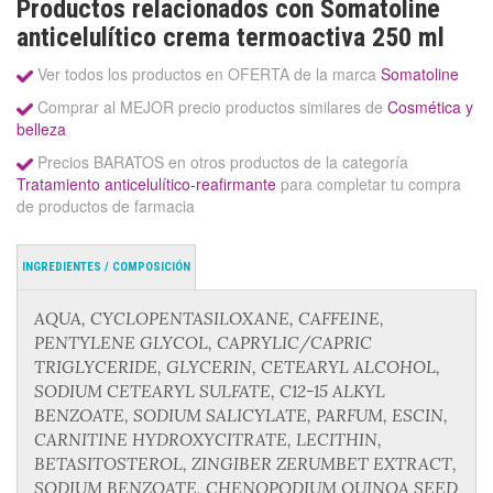
Productos relacionados con Somatoline
anticelulítico crema termoactiva 250 ml
Ver todos los productos en OFERTA de la marca
Somatoline
Comprar al MEJOR precio productos similares de
Cosmética y
belleza
Precios BARATOS en otros productos de la categoría
Tratamiento anticelulítico-reafirmante
para completar tu compra
de productos de farmacia
INGREDIENTES / COMPOSICIÓN
AQUA, CYCLOPENTASILOXANE, CAFFEINE,
PENTYLENE GLYCOL, CAPRYLIC/CAPRIC
TRIGLYCERIDE, GLYCERIN, CETEARYL ALCOHOL,
SODIUM CETEARYL SULFATE, C12-15 ALKYL
BENZOATE, SODIUM SALICYLATE, PARFUM, ESCIN,
CARNITINE HYDROXYCITRATE, LECITHIN,
BETASITOSTEROL, ZINGIBER ZERUMBET EXTRACT,
SODIUM BENZOATE, CHENOPODIUM QUINOA SEED