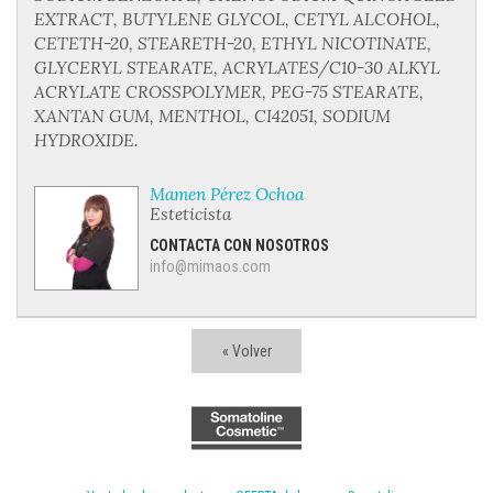
EXTRACT, BUTYLENE GLYCOL, CETYL ALCOHOL,
CETETH-20, STEARETH-20, ETHYL NICOTINATE,
GLYCERYL STEARATE, ACRYLATES/C10-30 ALKYL
ACRYLATE CROSSPOLYMER, PEG-75 STEARATE,
XANTAN GUM, MENTHOL, CI42051, SODIUM
HYDROXIDE.
Mamen Pérez Ochoa
Esteticista
CONTACTA CON NOSOTROS
info@mimaos.com
« Volver