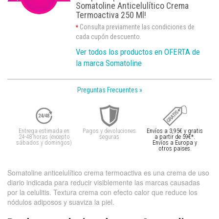
Somatoline Anticelulítico Crema
Termoactiva 250 Ml!
Consulta previamente las condiciones de
*
cada cupón descuento.
Ver todos los productos en OFERTA de
la marca Somatoline
Preguntas Frecuentes »
Entrega estimada en
Pagos y devoluciones
Envíos a 3,95€ y gratis
24-48 horas (excepto
seguras
a partir de 59€*.
sábados y domingos)
Envíos a Europa y
otros paises.
Somatoline anticelulítico crema termoactiva es una crema de uso
diario indicada para reducir visiblemente las marcas causadas
por la celulitis. Textura crema con efecto calor que reduce los
nódulos adiposos y suaviza la piel.