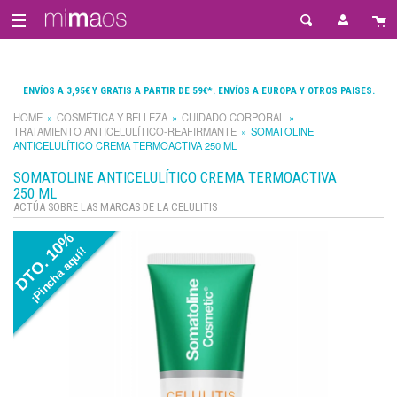
ENVÍOS A 3,95€ Y GRATIS A PARTIR DE 59€*. ENVÍOS A EUROPA Y OTROS PAISES.
HOME
COSMÉTICA Y BELLEZA
CUIDADO CORPORAL
TRATAMIENTO ANTICELULÍTICO-REAFIRMANTE
SOMATOLINE
ANTICELULÍTICO CREMA TERMOACTIVA 250 ML
SOMATOLINE ANTICELULÍTICO CREMA TERMOACTIVA
250 ML
ACTÚA SOBRE LAS MARCAS DE LA CELULITIS
DTO. 10%
¡Pincha aquí!