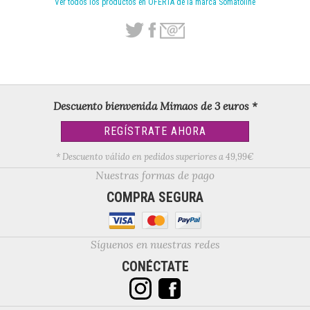
Ver todos los productos en OFERTA de la marca Somatoline
Descuento bienvenida Mimaos de 3 euros *
REGÍSTRATE AHORA
* Descuento válido en pedidos superiores a 49,99€
Nuestras formas de pago
COMPRA SEGURA
Síguenos en nuestras redes
CONÉCTATE