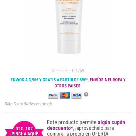
Referencia: 196759
ENVíOS A 3,95€ Y GRATIS A PARTIR DE 59€*.
ENVÍOS A EUROPA Y
OTROS PAISES.
?
Solo 5 unidades en stock
Este producto permite
algún cupón
descuento*
, ¡aprovéchalo para
DTO. 10%
comprar a precio en OFERTA
¡PINCHA AQUÍ!