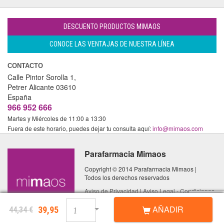
DESCUENTO PRODUCTOS MIMAOS
CONOCE LAS VENTAJAS DE NUESTRA LÍNEA
CONTACTO
Calle Pintor Sorolla 1,
Petrer
Alicante
03610
España
966 952 666
Martes y Miércoles de 11:00 a 13:30
Fuera de este horario, puedes dejar tu consulta aquí:
info@mimaos.com
Parafarmacia Mimaos
Copyright © 2014 Parafarmacia Mimaos |
Todos los derechos reservados
Aviso de Privacidad
|
Aviso Legal - Condiciones
de Uso
|
Política de Cookies
AÑADIR
39,95
44,34 €