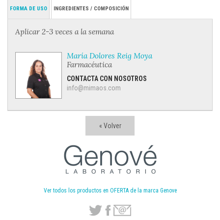
FORMA DE USO
INGREDIENTES / COMPOSICIÓN
Aplicar 2-3 veces a la semana
María Dolores Reig Moya
Farmacéutica
CONTACTA CON NOSOTROS
info@mimaos.com
« Volver
Ver todos los productos en OFERTA de la marca Genove