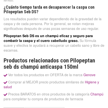
teñido.
¿Cuánto tiempo tarda en desaparecer la caspa con
Pilopeptan Seb DS?
Los resultados pueden variar dependiendo de la gravedad de la
caspa y de cada persona. Por lo general, se notan mejoras
significativas después de unas pocas semanas de uso regular.
Pilopeptan Seb DS es un champú eficaz y seguro para
combatir la caspa y el cuero cabelludo graso.
Su fórmula
suave y efectiva te ayudará a recuperar un cabello sano y libre de
escamas.
Productos relacionados con Pilopeptan
seb ds champú anticaspa 150ml
Ver todos los productos en OFERTA de la marca
Genove
Comprar al MEJOR precio productos similares de
Higiene y
salud
Precios BARATOS en otros productos de la categoría
Champú
para completar tu compra de productos de farmacia