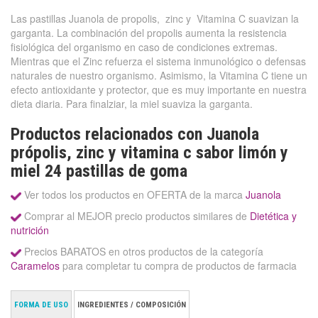
Las pastillas Juanola de propolis, zinc y Vitamina C suavizan la
garganta. La combinación del propolis aumenta la resistencia
fisiológica del organismo en caso de condiciones extremas.
Mientras que el Zinc refuerza el sistema inmunológico o defensas
naturales de nuestro organismo. Asimismo, la Vitamina C tiene un
efecto antioxidante y protector, que es muy importante en nuestra
dieta diaria. Para finalziar, la miel suaviza la garganta.
Productos relacionados con Juanola
própolis, zinc y vitamina c sabor limón y
miel 24 pastillas de goma
Ver todos los productos en OFERTA de la marca
Juanola
Comprar al MEJOR precio productos similares de
Dietética y
nutrición
Precios BARATOS en otros productos de la categoría
Caramelos
para completar tu compra de productos de farmacia
FORMA DE USO
INGREDIENTES / COMPOSICIÓN