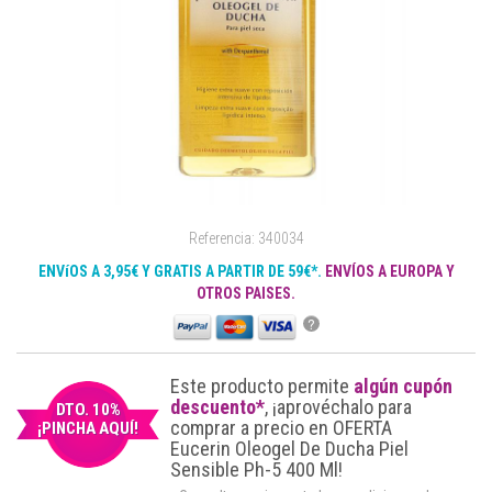
Referencia: 340034
ENVíOS A 3,95€ Y GRATIS A PARTIR DE 59€*.
ENVÍOS A EUROPA Y
OTROS PAISES.
?
Este producto permite
algún cupón
descuento*
, ¡aprovéchalo para
DTO. 10%
comprar a precio en OFERTA
¡PINCHA AQUÍ!
Eucerin Oleogel De Ducha Piel
Sensible Ph-5 400 Ml!