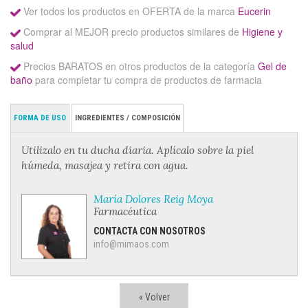
Ver todos los productos en OFERTA de la marca
Eucerin
Comprar al MEJOR precio productos similares de
Higiene y
salud
Precios BARATOS en otros productos de la categoría
Gel de
baño
para completar tu compra de productos de farmacia
FORMA DE USO
INGREDIENTES / COMPOSICIÓN
Utilizalo en tu ducha diaria. Aplícalo sobre la piel
húmeda, masajea y retira con agua.
María Dolores Reig Moya
Farmacéutica
CONTACTA CON NOSOTROS
info@mimaos.com
« Volver