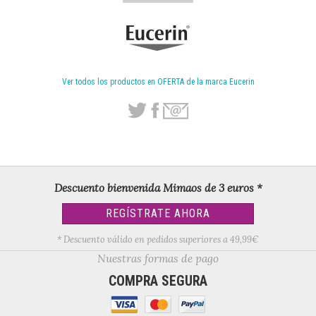
Ver todos los productos en OFERTA de la marca Eucerin
Descuento bienvenida Mimaos de 3 euros *
REGÍSTRATE AHORA
* Descuento válido en pedidos superiores a 49,99€
Nuestras formas de pago
COMPRA SEGURA