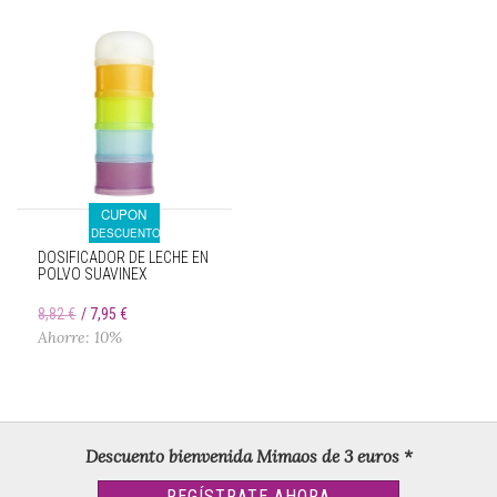
CUPON
DESCUENTO
DOSIFICADOR DE LECHE EN
POLVO SUAVINEX
8,82 €
7,95 €
Ahorre: 10%
Descuento bienvenida Mimaos de 3 euros *
REGÍSTRATE AHORA