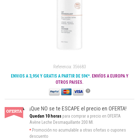
Referencia: 356683
ENVíOS A 3,95€ Y GRATIS A PARTIR DE 59€*.
ENVÍOS A EUROPA Y
OTROS PAISES.
?
¡Que NO se te ESCAPE el precio en OFERTA!
Quedan 10 horas
para comprar a precio en OFERTA
Avène Leche Desmaquillante 200 Ml.
Promoción no acumulable a otras ofertas o cupones
*
descuento