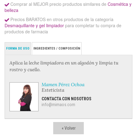
Comprar al MEJOR precio productos similares de
Cosmética y
belleza
Precios BARATOS en otros productos de la categoría
Desmaquillante y gel limpiador
para completar tu compra de
productos de farmacia
FORMA DE USO
INGREDIENTES / COMPOSICIÓN
Aplica la leche limpiadora en un algodón y limpia tu
rostro y cuello.
Mamen Pérez Ochoa
Esteticista
CONTACTA CON NOSOTROS
info@mimaos.com
« Volver