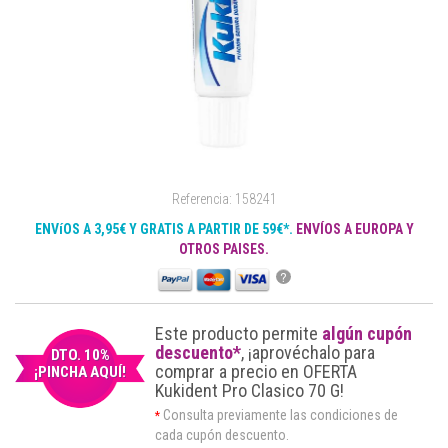
Referencia: 158241
ENVíOS A 3,95€ Y GRATIS A PARTIR DE 59€*.
ENVÍOS A EUROPA Y
OTROS PAISES.
?
Este producto permite
algún cupón
descuento*
, ¡aprovéchalo para
DTO. 10%
comprar a precio en OFERTA
¡PINCHA AQUÍ!
Kukident Pro Clasico 70 G!
Consulta previamente las condiciones de
*
cada cupón descuento.