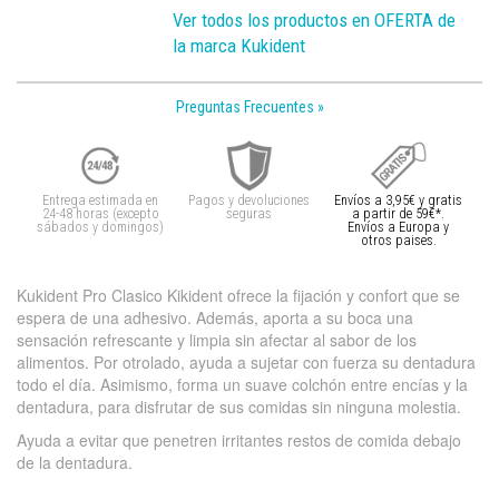
Ver todos los productos en OFERTA de
la marca Kukident
Preguntas Frecuentes »
Entrega estimada en
Pagos y devoluciones
Envíos a 3,95€ y gratis
24-48 horas (excepto
seguras
a partir de 59€*.
sábados y domingos)
Envíos a Europa y
otros paises.
Kukident Pro Clasico Kikident ofrece la fijación y confort que se
espera de una adhesivo. Además, aporta a su boca una
sensación refrescante y limpia sin afectar al sabor de los
alimentos. Por otrolado, ayuda a sujetar con fuerza su dentadura
todo el día. Asimismo, forma un suave colchón entre encías y la
dentadura, para disfrutar de sus comidas sin ninguna molestia.
Ayuda a evitar que penetren irritantes restos de comida debajo
de la dentadura.