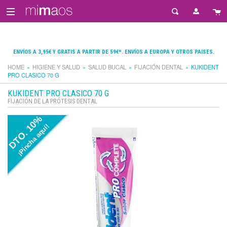
ENVÍOS A 3,95€ Y GRATIS A PARTIR DE 59€*. ENVÍOS A EUROPA Y OTROS PAISES.
HOME
HIGIENE Y SALUD
SALUD BUCAL
FIJACIÓN DENTAL
KUKIDENT
PRO CLASICO 70 G
KUKIDENT PRO CLASICO 70 G
FIJACIÓN DE LA PRÓTESIS DENTAL
DTO. 10%
¡Pincha aquí!