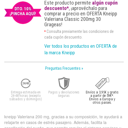
Este producto permite
algún cupón
descuento*
, ¡aprovéchalo para
DTO. 10%
comprar a precio en OFERTA Kneipp
¡PINCHA AQUÍ!
Valeriana Classic 200mg 30
Grageas!
Consulta previamente las condiciones de
*
cada cupón descuento.
Ver todos los productos en OFERTA de
la marca Kneipp
Preguntas Frecuentes »
Entrega estimada en
Pagos y devoluciones
Envíos a 3,95€ y gratis
24-48 horas (excepto
seguras
a partir de 59€*.
sábados y domingos)
Envíos a Europa y
otros paises.
kneipp Valeriana 200 mg, gracias a su composición, te ayudará a
relajarte en casos de estrés pasajero. Además, facilita la