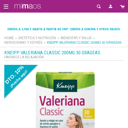
ENVÍOS A 3,95€ Y GRATIS A PARTIR DE 59€*. ENVÍOS A EUROPA Y OTROS PAISES.
HOME
DIETÉTICA Y NUTRICIÓN
BIENESTAR Y SALUD
NERVIOSISMO Y ESTRÉS
KNEIPP VALERIANA CLASSIC 200MG 30 GRAGEAS
KNEIPP VALERIANA CLASSIC 200MG 30 GRAGEAS
FAVORECE LA RELAJACIÓN
DTO. 10%
¡Pincha aquí!