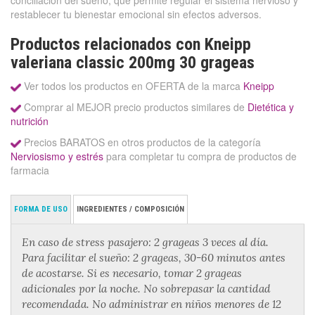
conciliación del sueño, que permite regular el sistema nervioso y
restablecer tu bienestar emocional sin efectos adversos.
Productos relacionados con Kneipp
valeriana classic 200mg 30 grageas
Ver todos los productos en OFERTA de la marca
Kneipp
Comprar al MEJOR precio productos similares de
Dietética y
nutrición
Precios BARATOS en otros productos de la categoría
Nerviosismo y estrés
para completar tu compra de productos de
farmacia
FORMA DE USO
INGREDIENTES / COMPOSICIÓN
En caso de stress pasajero: 2 grageas 3 veces al día.
Para facilitar el sueño: 2 grageas, 30-60 minutos antes
de acostarse. Si es necesario, tomar 2 grageas
adicionales por la noche. No sobrepasar la cantidad
recomendada. No administrar en niños menores de 12