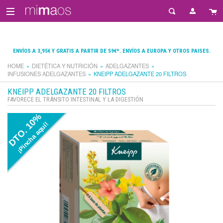
ENVÍOS A 3,95€ Y GRATIS A PARTIR DE 59€*. ENVÍOS A EUROPA Y OTROS PAISES.
HOME
DIETÉTICA Y NUTRICIÓN
ADELGAZANTES
INFUSIONES ADELGAZANTES
KNEIPP ADELGAZANTE 20 FILTROS
KNEIPP ADELGAZANTE 20 FILTROS
FAVORECE EL TRÁNSITO INTESTINAL Y LA DIGESTIÓN
DTO. 10%
¡Pincha aquí!