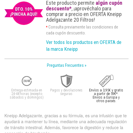
Este producto permite
algún cupón
descuento*
, ¡aprovéchalo para
DTO. 10%
comprar a precio en OFERTA Kneipp
¡PINCHA AQUÍ!
Adelgazante 20 Filtros!
Consulta previamente las condiciones de
*
cada cupón descuento.
Ver todos los productos en OFERTA de
la marca Kneipp
Preguntas Frecuentes »
Entrega estimada en
Pagos y devoluciones
Envíos a 3,95€ y gratis
24-48 horas (excepto
seguras
a partir de 59€*.
sábados y domingos)
Envíos a Europa y
otros paises.
Kneipp Adelgazante, gracias a su fórmula, es una infusión que te
ayudará a mantener tu línea, mediante una adecuada regulación
de tránsito intestinal. Además, favorece la digestión y reduce la