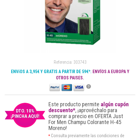
Referencia: 303743
ENVíOS A 3,95€ Y GRATIS A PARTIR DE 59€*.
ENVÍOS A EUROPA Y
OTROS PAISES.
?
Este producto permite
algún cupón
descuento*
, ¡aprovéchalo para
DTO. 10%
comprar a precio en OFERTA Just
¡PINCHA AQUÍ!
For Men Champu Colorante H-45
Moreno!
Consulta previamente las condiciones de
*