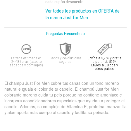
cada cupón descuento.
Ver todos los productos en OFERTA de
la marca Just for Men
Preguntas Frecuentes »
Entrega estimada en
Pagos y devoluciones
Envíos a 3,95€ y gratis
24-48 horas (excepto
seguras
a partir de 59€*.
sábados y domingos)
Envíos a Europa y
otros paises.
El champu Just For Men cubre tus canas con un tono moreno
natural e iguala el color de tu cabello. El champú Just for Men
colorante moreno cuida tu pelo porque no contiene amoniaco e
incorpora acondicionadores especiales que ayudan a proteger el
cabello. Además, su complejo de Vitamina E, proteína, manzanilla
y aloe aporta más cuerpo al cabello y facilita su peinado.