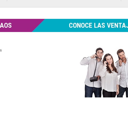
MAOS
CONOCE LAS VENTAJ
es