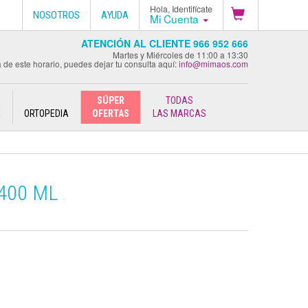
Hola, Identifícate
NOSOTROS
AYUDA
Mi Cuenta
ATENCIÓN AL CLIENTE 966 952 666
Martes y Miércoles de 11:00 a 13:30
 de este horario, puedes dejar tu consulta aquí:
info@mimaos.com
SÚPER
TODAS
E
ORTOPEDIA
OFERTAS
LAS MARCAS
 400 ML