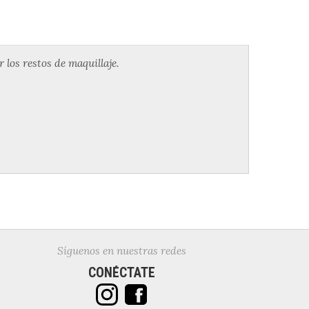
 los restos de maquillaje.
Síguenos en nuestras redes
CONÉCTATE