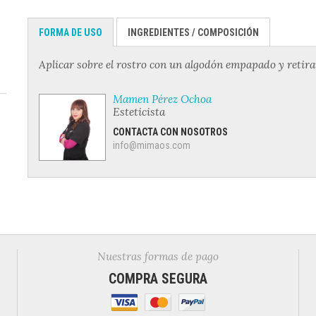
FORMA DE USO
INGREDIENTES / COMPOSICIÓN
Aplicar sobre el rostro con un algodón empapado y retirar
Mamen Pérez Ochoa
Esteticista
CONTACTA CON NOSOTROS
info@mimaos.com
Nuestras formas de pago
COMPRA SEGURA