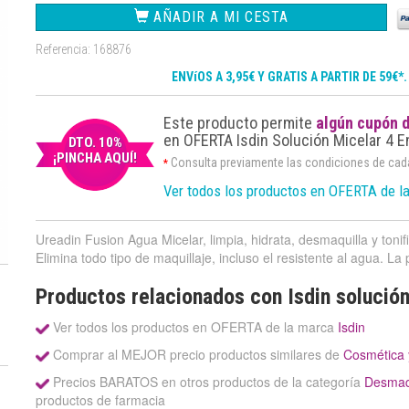
AÑADIR A MI CESTA
Referencia: 168876
ENVíOS A 3,95€ Y GRATIS A PARTIR DE 59€*
Este producto permite
algún cupón 
en OFERTA Isdin Solución Micelar 4 E
DTO. 10%
¡PINCHA AQUÍ!
Consulta previamente las condiciones de ca
*
Ver todos los productos en OFERTA de la
Ureadin Fusion Agua Micelar, limpia, hidrata, desmaquilla y tonif
Elimina todo tipo de maquillaje, incluso el resistente al agua. La 
Productos relacionados con Isdin solución
Ver todos los productos en OFERTA de la marca
Isdin
Comprar al MEJOR precio productos similares de
Cosmética 
Precios BARATOS en otros productos de la categoría
Desmaqu
productos de farmacia