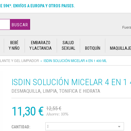
DE 59€*. ENVÍOS A EUROPA Y OTROS PAISES.
BUSCAR
Fuera
BEBÉ
EMBARAZO
SALUD
Y NIÑO
Y LACTANCIA
SEXUAL
BOTIQUÍN
MAQUILLAJ
LANTE Y GEL LIMPIADOR
ISDIN SOLUCIÓN MICELAR 4 EN 1 400 ML
ISDIN SOLUCIÓN MICELAR 4 EN 1
DESMAQUILLA, LIMPIA, TONIFICA E HIDRATA
11,30 €
12,55 €
Ahorre: 10%
CANTIDAD: