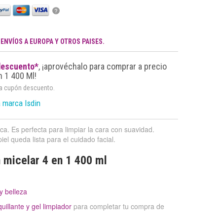
?
.
ENVÍOS A EUROPA Y OTROS PAISES.
descuento*
, ¡aprovéchalo para comprar a precio
n 1 400 Ml!
da cupón descuento.
 marca Isdin
ica. Es perfecta para limpiar la cara con suavidad.
piel queda lista para el cuidado facial.
 micelar 4 en 1 400 ml
y belleza
illante y gel limpiador
para completar tu compra de