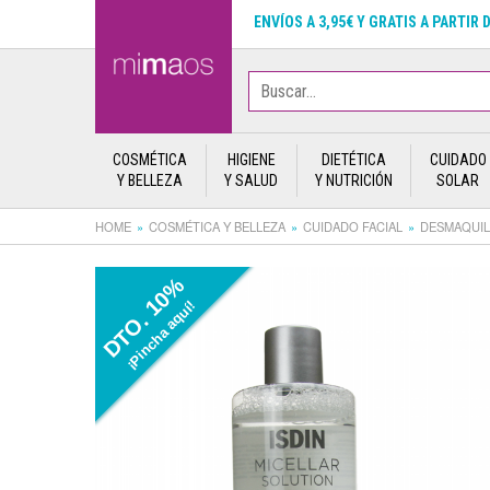
ENVÍOS A 3,95€ Y GRATIS A PARTIR 
COSMÉTICA
HIGIENE
DIETÉTICA
CUIDADO
Y BELLEZA
Y SALUD
Y NUTRICIÓN
SOLAR
HOME
COSMÉTICA Y BELLEZA
CUIDADO FACIAL
DESMAQUIL
DTO. 10%
¡Pincha aquí!